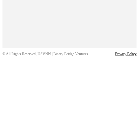
© All Rights Reserved, USVNN | Binary Bridge Ventures
Privacy Policy