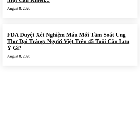
August 8, 2026
FDA Duyệt Xét Nghiệm Máu Mới Tầm Soát Ung
Thư Đại Tràng: Người Việt Trên 45 Tuổi Cần Lưu
Ý Gì?
August 8, 2026