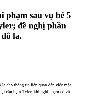
i phạm sau vụ bé 5
Tyler; đề nghị phần
đô la.
WhatsApp
la cho thông tin liên quan đến việc một
tại căn hộ ở Tyler, khi nghi phạm có vũ