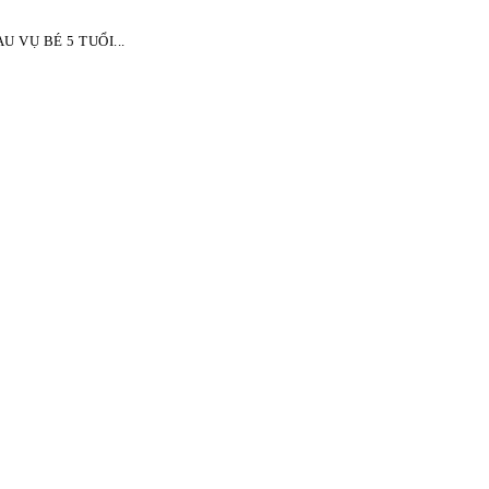
 VỤ BÉ 5 TUỔI...