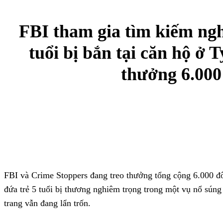
FBI tham gia tìm kiếm ngh
tuổi bị bắn tại căn hộ ở 
thưởng 6.000 
Facebook
X
Pinterest
FBI và Crime Stoppers đang treo thưởng tổng cộng 6.000 đô 
đứa trẻ 5 tuổi bị thương nghiêm trọng trong một vụ nổ súng 
trang vẫn đang lẩn trốn.