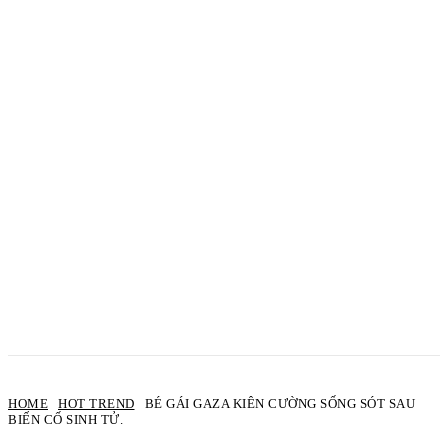
HOME
HOT TREND
BÉ GÁI GAZA KIÊN CƯỜNG SỐNG SÓT SAU
BIẾN CỐ SINH TỬ.