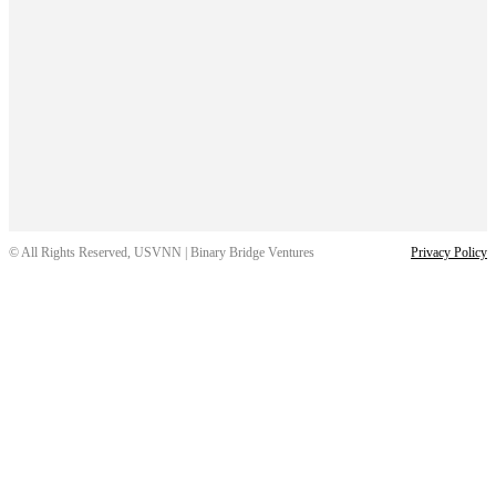
© All Rights Reserved, USVNN | Binary Bridge Ventures
Privacy Policy