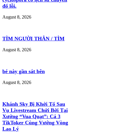
đổ lỗi.
August 8, 2026
TÌM NGƯỜI THÂN / TÌM
August 8, 2026
bé này gần sát bên
August 8, 2026
Khánh Sky Bị Khởi Tố Sau
Vụ Livestream Chửi Bới Tại
Xưởng “Vua Quạt”: Cả 3
TikToker Cùng Vướng Vòng
Lao Lý