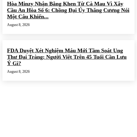
Hòa Minzy Nhận Bằng Khen Từ Cà Mau Vì Xây
Cầu An Hòa Số 6: Chồng Đại Úy Thăng Cương Nói
Một Câu Khiến...
August 8, 2026
FDA Duyệt Xét Nghiệm Máu Mới Tầm Soát Ung
Thư Đại Tràng: Người Việt Trên 45 Tuổi Cần Lưu
Ý Gì?
August 8, 2026