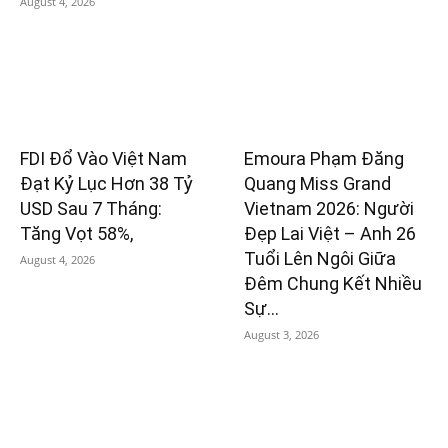
August 4, 2026
FDI Đổ Vào Việt Nam
Emoura Phạm Đăng
Đạt Kỷ Lục Hơn 38 Tỷ
Quang Miss Grand
USD Sau 7 Tháng:
Vietnam 2026: Người
Tăng Vọt 58%,
Đẹp Lai Việt – Anh 26
Tuổi Lên Ngôi Giữa
August 4, 2026
Đêm Chung Kết Nhiều
Sự...
August 3, 2026