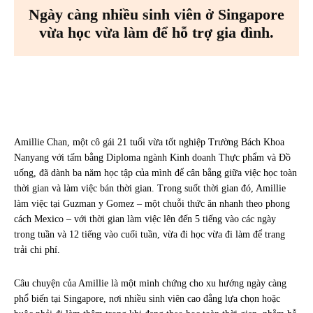
Ngày càng nhiều sinh viên ở Singapore
vừa học vừa làm để hỗ trợ gia đình.
Facebook
X
Pinterest
WhatsA
Amillie Chan, một cô gái 21 tuổi vừa tốt nghiệp Trường Bách Khoa
Nanyang với tấm bằng Diploma ngành Kinh doanh Thực phẩm và Đồ
uống, đã dành ba năm học tập của mình để cân bằng giữa việc học toàn
thời gian và làm việc bán thời gian. Trong suốt thời gian đó, Amillie
làm việc tại Guzman y Gomez – một chuỗi thức ăn nhanh theo phong
cách Mexico – với thời gian làm việc lên đến 5 tiếng vào các ngày
trong tuần và 12 tiếng vào cuối tuần, vừa đi học vừa đi làm để trang
trải chi phí.
Câu chuyện của Amillie là một minh chứng cho xu hướng ngày càng
phổ biến tại Singapore, nơi nhiều sinh viên cao đẳng lựa chọn hoặc