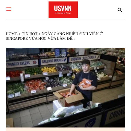
HOME
TIN HOT
NGÀY CÀNG NHIỀU SINH VIÊN Ở
SINGAPORE VỪA HỌC VỪA LÀM ĐỂ...