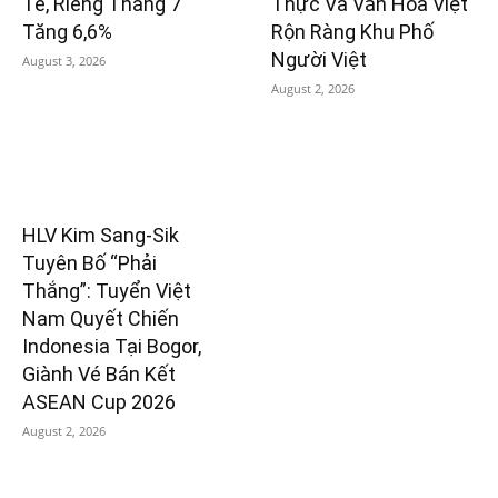
Tế, Riêng Tháng 7
Thực Và Văn Hóa Việt
Tăng 6,6%
Rộn Ràng Khu Phố
Người Việt
August 3, 2026
August 2, 2026
HLV Kim Sang-Sik
Tuyên Bố “Phải
Thắng”: Tuyển Việt
Nam Quyết Chiến
Indonesia Tại Bogor,
Giành Vé Bán Kết
ASEAN Cup 2026
August 2, 2026