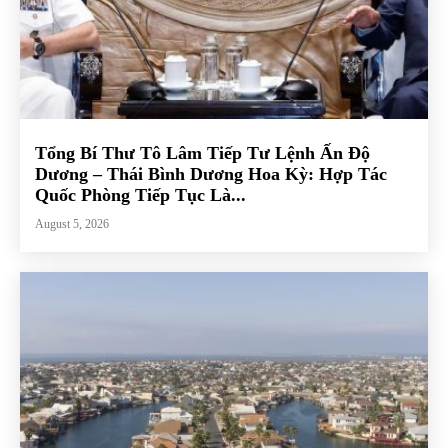
Tổng Bí Thư Tô Lâm Tiếp Tư Lệnh Ấn Độ
Dương – Thái Bình Dương Hoa Kỳ: Hợp Tác
Quốc Phòng Tiếp Tục Là...
August 5, 2026