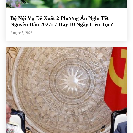
Bộ Nội Vụ Đề Xuất 2 Phương Án Nghỉ Tết
Nguyên Đán 2027: 7 Hay 10 Ngày Liên Tục?
August 5, 2026