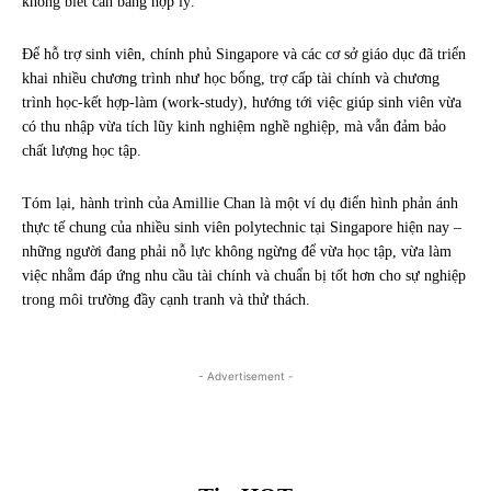
không biết cân bằng hợp lý.
Để hỗ trợ sinh viên, chính phủ Singapore và các cơ sở giáo dục đã triển
khai nhiều chương trình như học bổng, trợ cấp tài chính và chương
trình học-kết hợp-làm (work-study), hướng tới việc giúp sinh viên vừa
có thu nhập vừa tích lũy kinh nghiệm nghề nghiệp, mà vẫn đảm bảo
chất lượng học tập.
Tóm lại, hành trình của Amillie Chan là một ví dụ điển hình phản ánh
thực tế chung của nhiều sinh viên polytechnic tại Singapore hiện nay –
những người đang phải nỗ lực không ngừng để vừa học tập, vừa làm
việc nhằm đáp ứng nhu cầu tài chính và chuẩn bị tốt hơn cho sự nghiệp
trong môi trường đầy cạnh tranh và thử thách.
- Advertisement -