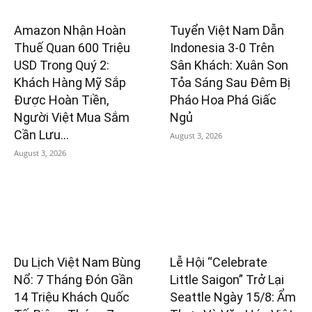
Amazon Nhận Hoàn
Tuyển Việt Nam Dẫn
Thuế Quan 600 Triệu
Indonesia 3-0 Trên
USD Trong Quý 2:
Sân Khách: Xuân Son
Khách Hàng Mỹ Sắp
Tỏa Sáng Sau Đêm Bị
Được Hoàn Tiền,
Pháo Hoa Phá Giấc
Người Việt Mua Sắm
Ngủ
Cần Lưu...
August 3, 2026
August 3, 2026
Du Lịch Việt Nam Bùng
Lễ Hội “Celebrate
Nổ: 7 Tháng Đón Gần
Little Saigon” Trở Lại
14 Triệu Khách Quốc
Seattle Ngày 15/8: Ẩm