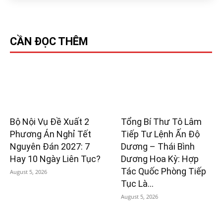
CẦN ĐỌC THÊM
Bộ Nội Vụ Đề Xuất 2
Tổng Bí Thư Tô Lâm
Phương Án Nghỉ Tết
Tiếp Tư Lệnh Ấn Độ
Nguyên Đán 2027: 7
Dương – Thái Bình
Hay 10 Ngày Liên Tục?
Dương Hoa Kỳ: Hợp
Tác Quốc Phòng Tiếp
August 5, 2026
Tục Là...
August 5, 2026