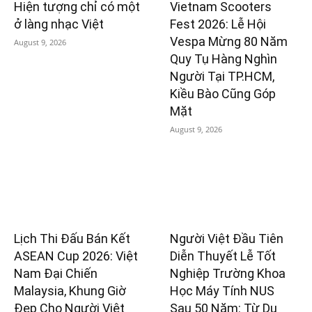
Hiện tượng chỉ có một
Vietnam Scooters
ở làng nhạc Việt
Fest 2026: Lễ Hội
Vespa Mừng 80 Năm
August 9, 2026
Quy Tụ Hàng Nghìn
Người Tại TP.HCM,
Kiều Bào Cũng Góp
Mặt
August 9, 2026
Lịch Thi Đấu Bán Kết
Người Việt Đầu Tiên
ASEAN Cup 2026: Việt
Diễn Thuyết Lễ Tốt
Nam Đại Chiến
Nghiệp Trường Khoa
Malaysia, Khung Giờ
Học Máy Tính NUS
Đẹp Cho Người Việt
Sau 50 Năm: Từ Du