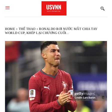
HOME
THỂ THAO
RONALDO RƠI NƯỚC MẮT CHIA TAY
WORLD CUP, KHÉP LẠI CHƯƠNG CUỐI...