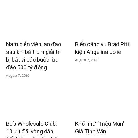
Nam diễn viên lao đao
Biến căng vụ Brad Pitt
sau khi bà trùm giải trí
kiện Angelina Jolie
bị bắt vì cáo buộc lừa
August 7, 2026
đảo 500 tỷ đồng
August 7, 2026
BJ’s Wholesale Club:
Khổ như ‘Triệu Mẫn’
10 ưu đãi vàng dân
Giả Tịnh Văn