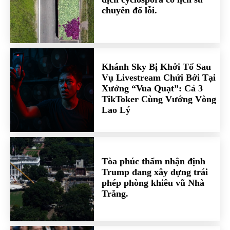
chuyên đổ lỗi.
Khánh Sky Bị Khởi Tố Sau
Vụ Livestream Chửi Bới Tại
Xưởng “Vua Quạt”: Cả 3
TikToker Cùng Vướng Vòng
Lao Lý
Tòa phúc thẩm nhận định
Trump đang xây dựng trái
phép phòng khiêu vũ Nhà
Trắng.