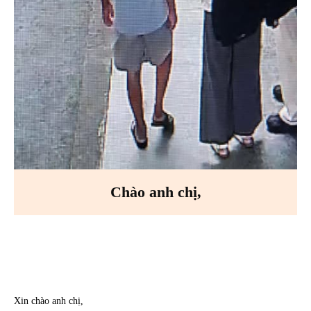
Chào anh chị,
Facebook
X
Pinterest
WhatsA
Xin chào anh chị,