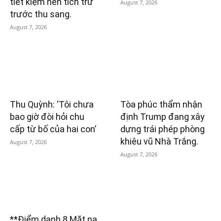
tiết kiệm nên tích trữ
August 7, 2026
trước thu sang.
August 7, 2026
Thu Quỳnh: ‘Tôi chưa
Tòa phúc thẩm nhận
bao giờ đòi hỏi chu
định Trump đang xây
cấp từ bố của hai con’
dựng trái phép phòng
khiêu vũ Nhà Trắng.
August 7, 2026
August 7, 2026
**Điểm danh 8 Mặt nạ