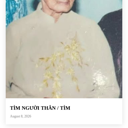
TÌM NGƯỜI THÂN / TÌM
August 8, 2026