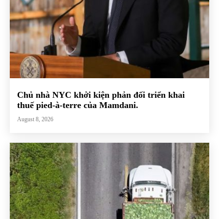
Chủ nhà NYC khởi kiện phản đối triển khai
thuế pied-à-terre của Mamdani.
August 8, 2026