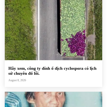
Hãy xem, công ty dính ổ dịch cyclospora có lịch
sử chuyên đổ lỗi.
August 8, 2026