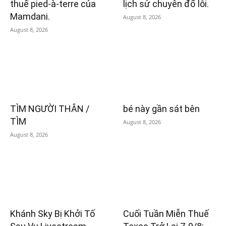
thuế pied-à-terre của
lịch sử chuyên đổ lỗi.
Mamdani.
August 8, 2026
August 8, 2026
TÌM NGƯỜI THÂN /
bé này gần sát bên
TÌM
August 8, 2026
August 8, 2026
Khánh Sky Bị Khởi Tố
Cuối Tuần Miễn Thuế