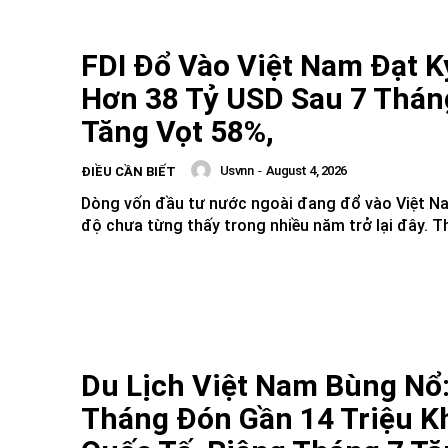
FDI Đổ Vào Việt Nam Đạt K
Hơn 38 Tỷ USD Sau 7 Thán
Tăng Vọt 58%,
Usvnn
-
August 4, 2026
ĐIỀU CẦN BIẾT
Dòng vốn đầu tư nước ngoài đang đổ vào Việt Na
độ chưa từng thấy trong nhiều năm trở lại đây. Th
Du Lịch Việt Nam Bùng Nổ:
Tháng Đón Gần 14 Triệu K