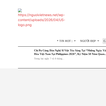
* TIN HOT |
NGƯỜI ĐẸP
C
Chi Pu Cùng Dàn Nghệ Sĩ Việt Tỏa Sáng Tại “Những Ngày V
Hóa Việt Nam Tại Philippines 2026”, Kỷ Niệm 50 Năm Quan..
Trong hai ngày 7 và 8 tháng...