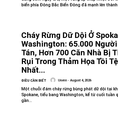
biển phía Đông Bắc Biển Đông đã mạnh lên thành b
Cháy Rừng Dữ Dội Ở Spoka
Washington: 65.000 Người
Tán, Hơn 700 Căn Nhà Bị T
Rụi Trong Thảm Họa Tồi Tệ
Nhất...
Usvnn
-
August 4, 2026
ĐIỀU CẦN BIẾT
Một chuỗi đám cháy rừng bùng phát dữ dội tại kh
Spokane, tiểu bang Washington, kể từ cuối tuần 
gần...