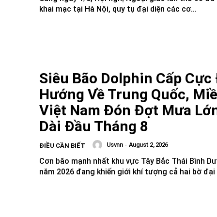
khai mạc tại Hà Nội, quy tụ đại diện các cơ...
Siêu Bão Dolphin Cấp Cực 
Hướng Về Trung Quốc, Mi
Việt Nam Đón Đợt Mưa Lớ
Dài Đầu Tháng 8
Usvnn
-
August 2, 2026
ĐIỀU CẦN BIẾT
Cơn bão mạnh nhất khu vực Tây Bắc Thái Bình D
năm 2026 đang khiến giới khí tượng cả hai bờ đại