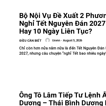
Bộ Nội Vụ Đề Xuất 2 Phươ
Nghỉ Tết Nguyên Đán 2027
Hay 10 Ngày Liên Tục?
Usvnn
-
August 5, 2026
ĐIỀU CẦN BIẾT
Chỉ còn hơn nửa năm nữa là đến Tết Nguyên Đán 
2027, nhưng câu chuyện “nghỉ Tết bao nhiêu ngày”
Ông Tô Lâm Tiếp Tư Lệnh 
Dương – Thái Bình Dương