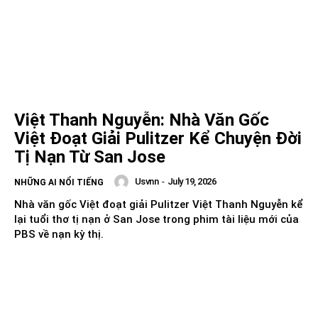
Việt Thanh Nguyễn: Nhà Văn Gốc
Việt Đoạt Giải Pulitzer Kể Chuyện Đời
Tị Nạn Từ San Jose
Usvnn
-
July 19, 2026
NHỮNG AI NỔI TIẾNG
Nhà văn gốc Việt đoạt giải Pulitzer Việt Thanh Nguyễn kể
lại tuổi thơ tị nạn ở San Jose trong phim tài liệu mới của
PBS về nạn kỳ thị.