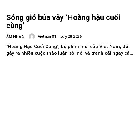
Sóng gió bủa vây ‘Hoàng hậu cuối
cùng’
Vietnam01
-
July 28, 2026
ÂM NHẠC
"Hoàng Hậu Cuối Cùng", bộ phim mới của Việt Nam, đã
gây ra nhiều cuộc thảo luận sôi nổi và tranh cãi ngay cả...