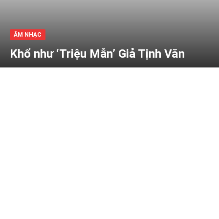
ÂM NHẠC
Khổ như ‘Triệu Mẫn’ Giả Tịnh Văn