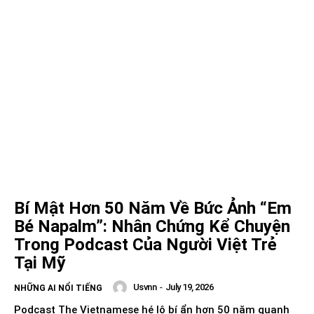
Bí Mật Hơn 50 Năm Về Bức Ảnh “Em
Bé Napalm”: Nhân Chứng Kể Chuyện
Trong Podcast Của Người Việt Trẻ
Tại Mỹ
Usvnn
-
July 19, 2026
NHỮNG AI NỔI TIẾNG
Podcast The Vietnamese hé lộ bí ẩn hơn 50 năm quanh