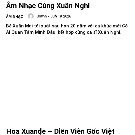
Âm Nhạc Cùng Xuân Nghi
Usvnn
-
July 19, 2026
ÂM NHẠC
Bé Xuân Mai tái xuất sau hơn 20 năm với ca khúc mới Có
Ai Quan Tâm Mình Đâu, kết hợp cùng ca sĩ Xuân Nghi.
Hoa Xuande – Diễn Viên Gốc Việt