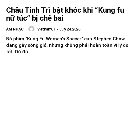
Châu Tinh Trì bật khóc khi “Kung fu
nữ túc“ bị chê bai
Vietnam01
-
July 24, 2026
ÂM NHẠC
Bộ phim "Kung Fu Women's Soccer" của Stephen Chow
đang gây sóng gió, nhưng không phải hoàn toàn vì lý do
tốt. Dù đã...