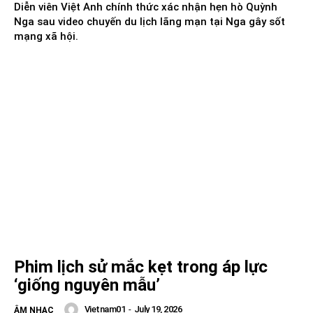
Diễn viên Việt Anh chính thức xác nhận hẹn hò Quỳnh
Nga sau video chuyến du lịch lãng mạn tại Nga gây sốt
mạng xã hội.
Phim lịch sử mắc kẹt trong áp lực
‘giống nguyên mẫu’
Vietnam01
-
July 19, 2026
ÂM NHẠC