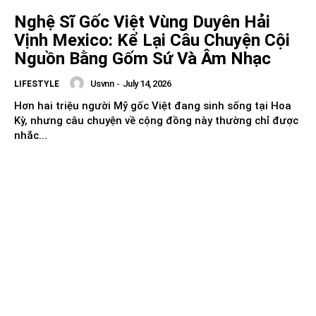
Nghệ Sĩ Gốc Việt Vùng Duyên Hải
Vịnh Mexico: Kể Lại Câu Chuyện Cội
Nguồn Bằng Gốm Sứ Và Âm Nhạc
Usvnn
-
July 14, 2026
LIFESTYLE
Hơn hai triệu người Mỹ gốc Việt đang sinh sống tại Hoa
Kỳ, nhưng câu chuyện về cộng đồng này thường chỉ được
nhắc...