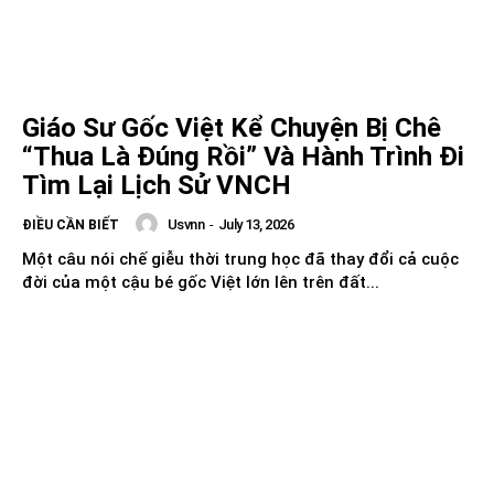
Giáo Sư Gốc Việt Kể Chuyện Bị Chê
“Thua Là Đúng Rồi” Và Hành Trình Đi
Tìm Lại Lịch Sử VNCH
Usvnn
-
July 13, 2026
ĐIỀU CẦN BIẾT
Một câu nói chế giễu thời trung học đã thay đổi cả cuộc
đời của một cậu bé gốc Việt lớn lên trên đất...