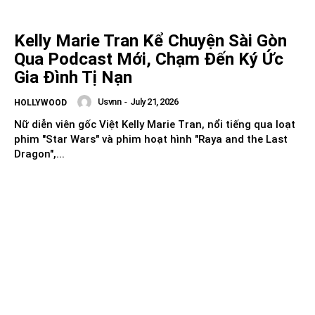
Kelly Marie Tran Kể Chuyện Sài Gòn
Qua Podcast Mới, Chạm Đến Ký Ức
Gia Đình Tị Nạn
Usvnn
-
July 21, 2026
HOLLYWOOD
Nữ diễn viên gốc Việt Kelly Marie Tran, nổi tiếng qua loạt
phim "Star Wars" và phim hoạt hình "Raya and the Last
Dragon",...