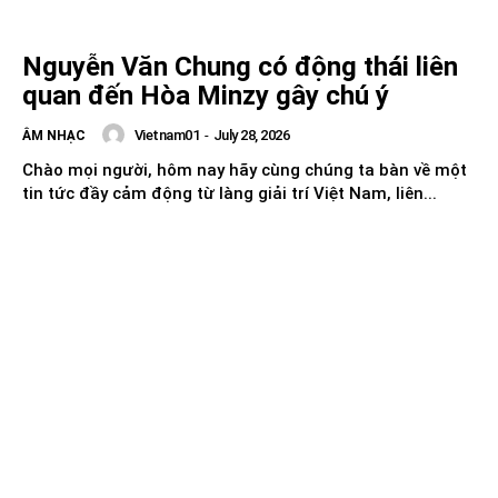
Nguyễn Văn Chung có động thái liên
quan đến Hòa Minzy gây chú ý
Vietnam01
-
July 28, 2026
ÂM NHẠC
Chào mọi người, hôm nay hãy cùng chúng ta bàn về một
tin tức đầy cảm động từ làng giải trí Việt Nam, liên...