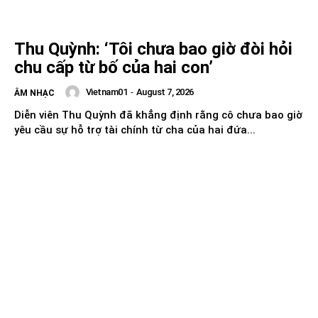
Thu Quỳnh: ‘Tôi chưa bao giờ đòi hỏi
chu cấp từ bố của hai con’
Vietnam01
-
August 7, 2026
ÂM NHẠC
Diễn viên Thu Quỳnh đã khẳng định rằng cô chưa bao giờ
yêu cầu sự hỗ trợ tài chính từ cha của hai đứa...