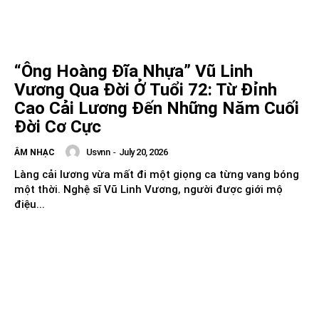
“Ông Hoàng Đĩa Nhựa” Vũ Linh
Vương Qua Đời Ở Tuổi 72: Từ Đỉnh
Cao Cải Lương Đến Những Năm Cuối
Đời Cơ Cực
Usvnn
-
July 20, 2026
ÂM NHẠC
Làng cải lương vừa mất đi một giọng ca từng vang bóng
một thời. Nghệ sĩ Vũ Linh Vương, người được giới mộ
điệu...