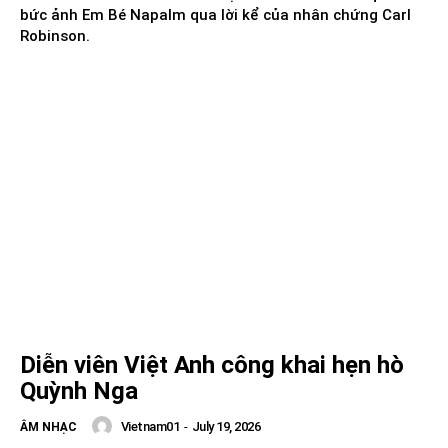
bức ảnh Em Bé Napalm qua lời kể của nhân chứng Carl
Robinson.
Diễn viên Việt Anh công khai hẹn hò
Quỳnh Nga
Vietnam01
-
July 19, 2026
ÂM NHẠC