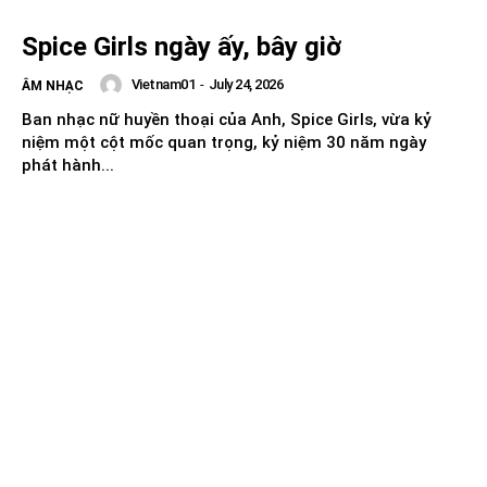
Spice Girls ngày ấy, bây giờ
Vietnam01
-
July 24, 2026
ÂM NHẠC
Ban nhạc nữ huyền thoại của Anh, Spice Girls, vừa kỷ
niệm một cột mốc quan trọng, kỷ niệm 30 năm ngày
phát hành...