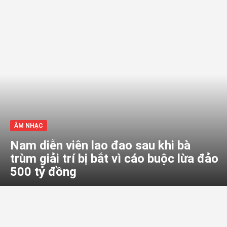
ÂM NHẠC
Nam diễn viên lao đao sau khi bà
trùm giải trí bị bắt vì cáo buộc lừa đảo
500 tỷ đồng