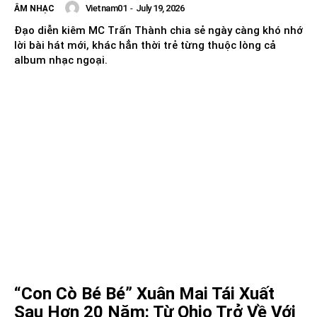
Vietnam01
-
July 19, 2026
ÂM NHẠC
Đạo diễn kiêm MC Trấn Thành chia sẻ ngày càng khó nhớ
lời bài hát mới, khác hẳn thời trẻ từng thuộc lòng cả
album nhạc ngoại.
“Con Cò Bé Bé” Xuân Mai Tái Xuất
Sau Hơn 20 Năm: Từ Ohio Trở Về Với