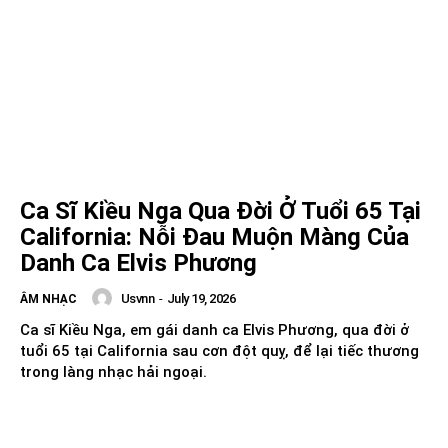
Ca Sĩ Kiều Nga Qua Đời Ở Tuổi 65 Tại
California: Nỗi Đau Muộn Màng Của
Danh Ca Elvis Phương
Usvnn
-
July 19, 2026
ÂM NHẠC
Ca sĩ Kiều Nga, em gái danh ca Elvis Phương, qua đời ở
tuổi 65 tại California sau cơn đột quỵ, để lại tiếc thương
trong làng nhạc hải ngoại.