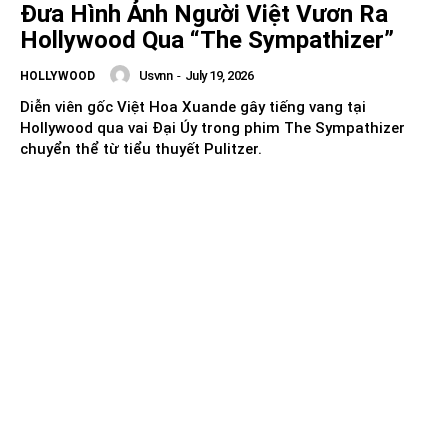
Đưa Hình Ảnh Người Việt Vươn Ra
Hollywood Qua “The Sympathizer”
Usvnn
-
July 19, 2026
HOLLYWOOD
Diễn viên gốc Việt Hoa Xuande gây tiếng vang tại
Hollywood qua vai Đại Úy trong phim The Sympathizer
chuyển thể từ tiểu thuyết Pulitzer.