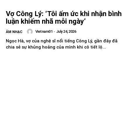
Vợ Công Lý: ‘Tôi ấm ức khi nhận bình
luận khiếm nhã mỗi ngày’
Vietnam01
-
July 24, 2026
ÂM NHẠC
Ngọc Hà, vợ của nghệ sĩ nổi tiếng Công Lý, gần đây đã
chia sẻ sự khủng hoảng của mình khi cô tiết lộ...