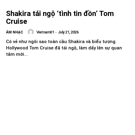
Shakira tái ngộ ‘tình tin đồn’ Tom
Cruise
Vietnam01
-
July 21, 2026
ÂM NHẠC
Có vẻ như ngôi sao toàn cầu Shakira và biểu tượng
Hollywood Tom Cruise đã tái ngộ, làm dấy lên sự quan
tâm mới...