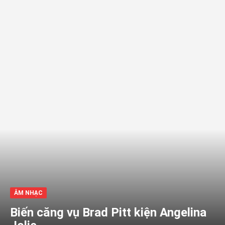
ÂM NHẠC
Biến căng vụ Brad Pitt kiện Angelina