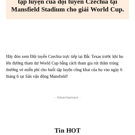
tập luyện của đội tuyển Czechia tại
Mansfield Stadium cho giải World Cup.
Facebook
X
Pinterest
WhatsA
Hãy đón xem Đội tuyển Czechia trực tiếp tại Bắc Texas trước khi họ
lên đường tham dự World Cup bằng cách tham gia rút thăm trúng
thưởng vé miễn phí cho buổi tập luyện công khai của họ vào ngày 6
tháng 6 tại Sân vận động Mansfield!
- Advertisement -
Tin HOT