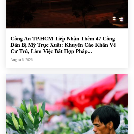
Công An TP.HCM Tiếp Nhận Thêm 47 Công
Dân Bị Mỹ Trục Xuất: Khuyến Cáo Khẩn Về
Cư Trú, Làm Việc Bất Hợp Pháp...
August 6, 2026