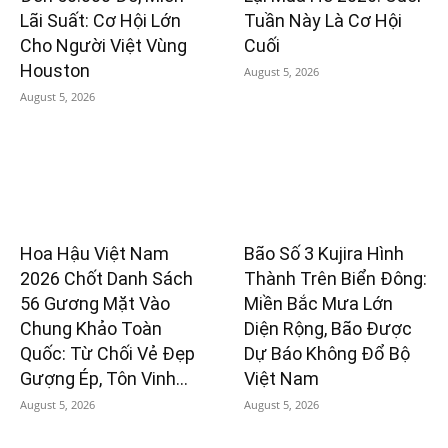
Lãi Suất: Cơ Hội Lớn
Tuần Này Là Cơ Hội
Cho Người Việt Vùng
Cuối
Houston
August 5, 2026
August 5, 2026
Hoa Hậu Việt Nam
Bão Số 3 Kujira Hình
2026 Chốt Danh Sách
Thành Trên Biển Đông:
56 Gương Mặt Vào
Miền Bắc Mưa Lớn
Chung Khảo Toàn
Diện Rộng, Bão Được
Quốc: Từ Chối Vẻ Đẹp
Dự Báo Không Đổ Bộ
Gượng Ép, Tôn Vinh...
Việt Nam
August 5, 2026
August 5, 2026