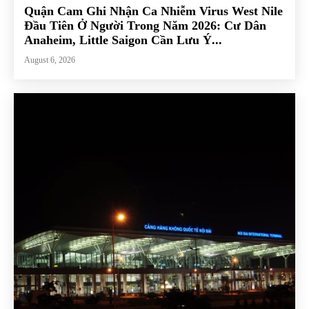
Quận Cam Ghi Nhận Ca Nhiễm Virus West Nile
Đầu Tiên Ở Người Trong Năm 2026: Cư Dân
Anaheim, Little Saigon Cần Lưu Ý...
August 6, 2026