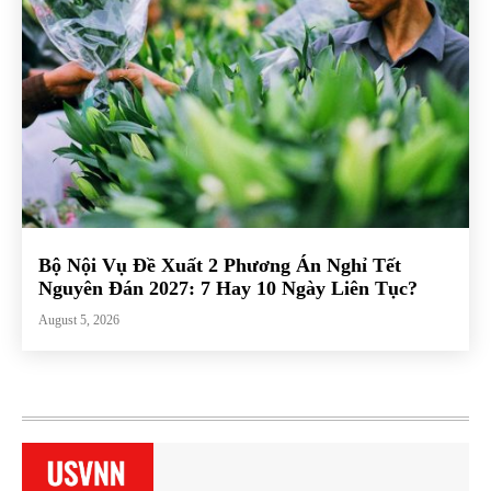
Bộ Nội Vụ Đề Xuất 2 Phương Án Nghỉ Tết
Nguyên Đán 2027: 7 Hay 10 Ngày Liên Tục?
August 5, 2026