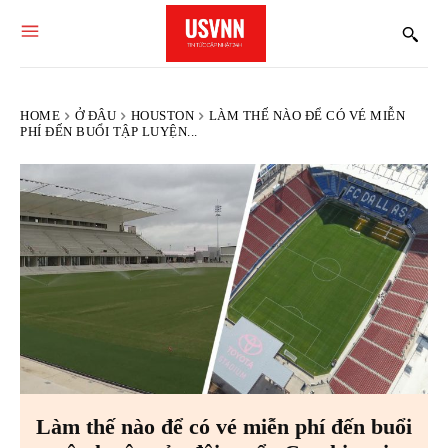
HOME
Ở ĐÂU
HOUSTON
LÀM THẾ NÀO ĐỂ CÓ VÉ MIỄN
PHÍ ĐẾN BUỔI TẬP LUYỆN...
Làm thế nào để có vé miễn phí đến buổi