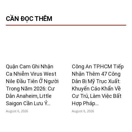
CẦN ĐỌC THÊM
Quận Cam Ghi Nhận
Công An TP.HCM Tiếp
Ca Nhiễm Virus West
Nhận Thêm 47 Công
Nile Đầu Tiên Ở Người
Dân Bị Mỹ Trục Xuất:
Trong Năm 2026: Cư
Khuyến Cáo Khẩn Về
Dân Anaheim, Little
Cư Trú, Làm Việc Bất
Saigon Cần Lưu Ý...
Hợp Pháp...
August 6, 2026
August 6, 2026