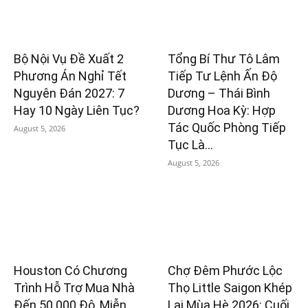
Bộ Nội Vụ Đề Xuất 2
Tổng Bí Thư Tô Lâm
Phương Án Nghỉ Tết
Tiếp Tư Lệnh Ấn Độ
Nguyên Đán 2027: 7
Dương – Thái Bình
Hay 10 Ngày Liên Tục?
Dương Hoa Kỳ: Hợp
Tác Quốc Phòng Tiếp
August 5, 2026
Tục Là...
August 5, 2026
Houston Có Chương
Chợ Đêm Phước Lộc
Trình Hỗ Trợ Mua Nhà
Thọ Little Saigon Khép
Đến 50.000 Đô, Miễn
Lại Mùa Hè 2026: Cuối