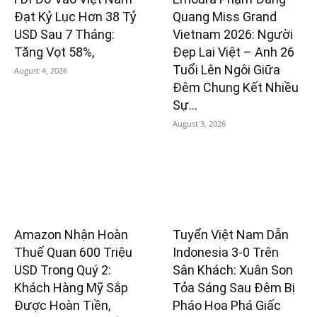
Đạt Kỷ Lục Hơn 38 Tỷ
Quang Miss Grand
USD Sau 7 Tháng:
Vietnam 2026: Người
Tăng Vọt 58%,
Đẹp Lai Việt – Anh 26
Tuổi Lên Ngôi Giữa
August 4, 2026
Đêm Chung Kết Nhiều
Sự...
August 3, 2026
Amazon Nhận Hoàn
Tuyển Việt Nam Dẫn
Thuế Quan 600 Triệu
Indonesia 3-0 Trên
USD Trong Quý 2:
Sân Khách: Xuân Son
Khách Hàng Mỹ Sắp
Tỏa Sáng Sau Đêm Bị
Được Hoàn Tiền,
Pháo Hoa Phá Giấc