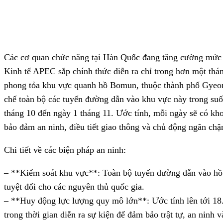
Facebook
X
Pinterest
Các cơ quan chức năng tại Hàn Quốc đang tăng cường mức 
Kinh tế APEC sắp chính thức diễn ra chỉ trong hơn một thán
phong tỏa khu vực quanh hồ Bomun, thuộc thành phố Gyeon
chế toàn bộ các tuyến đường dẫn vào khu vực này trong suốt 
tháng 10 đến ngày 1 tháng 11. Ước tính, mỗi ngày sẽ có kh
bảo đảm an ninh, điều tiết giao thông và chủ động ngăn chặn
Chi tiết về các biện pháp an ninh:
– **Kiểm soát khu vực**: Toàn bộ tuyến đường dẫn vào hồ
tuyệt đối cho các nguyên thủ quốc gia.
– **Huy động lực lượng quy mô lớn**: Ước tính lên tới 18.5
trong thời gian diễn ra sự kiện để đảm bảo trật tự, an ninh 