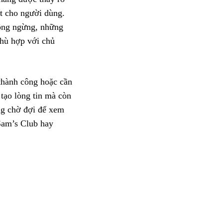
ất cho người dùng.
hông ngừng, những
phù hợp với chủ
thành công hoặc cần
 tạo lòng tin mà còn
ng chờ đợi để xem
Sam’s Club hay