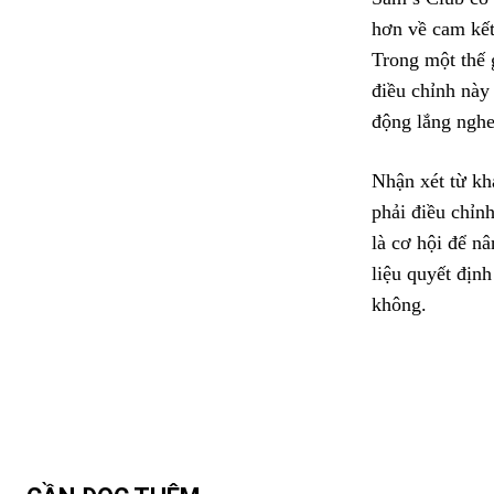
hơn về cam kết 
Trong một thế 
điều chỉnh này
động lắng nghe
Nhận xét từ kh
phải điều chỉnh
là cơ hội để n
liệu quyết địn
không.