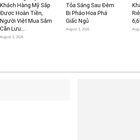
Khách Hàng Mỹ Sắp
Tỏa Sáng Sau Đêm
Kh
Được Hoàn Tiền,
Bị Pháo Hoa Phá
Ri
Người Việt Mua Sắm
Giấc Ngủ
6,
Cần Lưu...
August 3, 2026
Augu
August 3, 2026