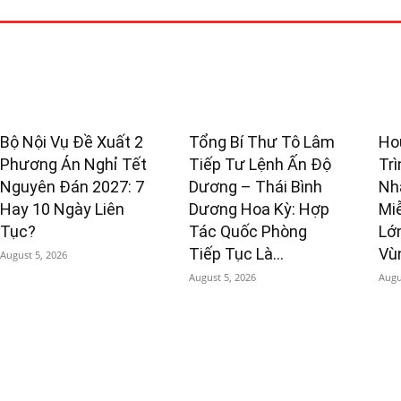
Bộ Nội Vụ Đề Xuất 2
Tổng Bí Thư Tô Lâm
Ho
Phương Án Nghỉ Tết
Tiếp Tư Lệnh Ấn Độ
Tr
Nguyên Đán 2027: 7
Dương – Thái Bình
Nh
Hay 10 Ngày Liên
Dương Hoa Kỳ: Hợp
Miễ
Tục?
Tác Quốc Phòng
Lớ
Tiếp Tục Là...
Vù
August 5, 2026
August 5, 2026
Augu