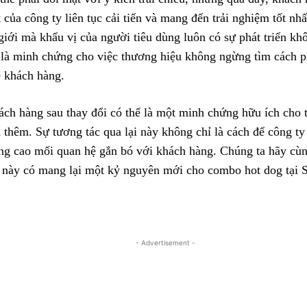
của công ty liên tục cải tiến và mang đến trải nghiệm tốt nh
giới mà khẩu vị của người tiêu dùng luôn có sự phát triển k
 là minh chứng cho việc thương hiệu không ngừng tìm cách 
 khách hàng.
ách hàng sau thay đổi có thể là một minh chứng hữu ích cho 
 thêm. Sự tương tác qua lại này không chỉ là cách để công ty
âng cao mối quan hệ gắn bó với khách hàng. Chúng ta hãy cù
h này có mang lại một kỷ nguyên mới cho combo hot dog tại 
- Advertisement -