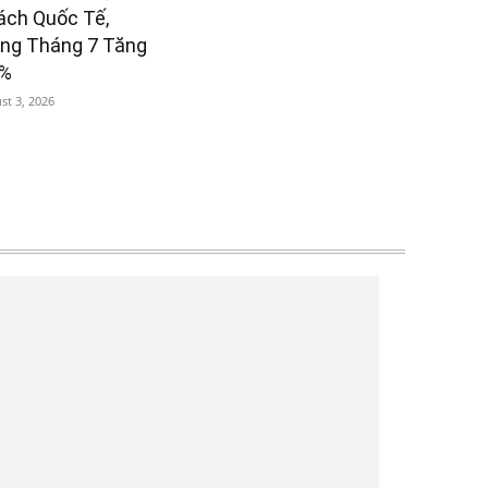
ách Quốc Tế,
êng Tháng 7 Tăng
6%
st 3, 2026