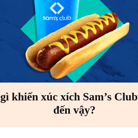
gì khiến xúc xích Sam’s Club
đến vậy?