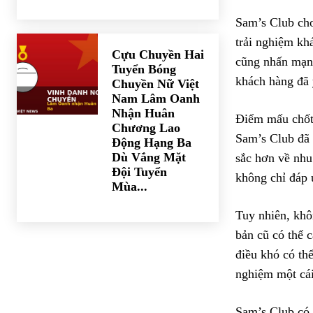
Sam’s Club cho
trải nghiệm kh
Cựu Chuyền Hai
cũng nhấn mạnh
Tuyển Bóng
khách hàng đã 
Chuyền Nữ Việt
Nam Lâm Oanh
Nhận Huân
Điểm mấu chốt 
Chương Lao
Sam’s Club đã 
Động Hạng Ba
Dù Vắng Mặt
sắc hơn về nhu
Đội Tuyển
không chỉ đáp 
Mùa...
Tuy nhiên, khô
bản cũ có thể c
điều khó có thể
nghiệm một cái
Sam’s Club có 