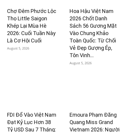
Chợ Đêm Phước Lộc
Hoa Hậu Việt Nam
Thọ Little Saigon
2026 Chốt Danh
Khép Lại Mùa Hè
Sách 56 Gương Mặt
2026: Cuối Tuần Này
Vào Chung Khảo
Là Cơ Hội Cuối
Toàn Quốc: Từ Chối
Vẻ Đẹp Gượng Ép,
August 5, 2026
Tôn Vinh...
August 5, 2026
FDI Đổ Vào Việt Nam
Emoura Phạm Đăng
Đạt Kỷ Lục Hơn 38
Quang Miss Grand
Tỷ USD Sau 7 Tháng:
Vietnam 2026: Người