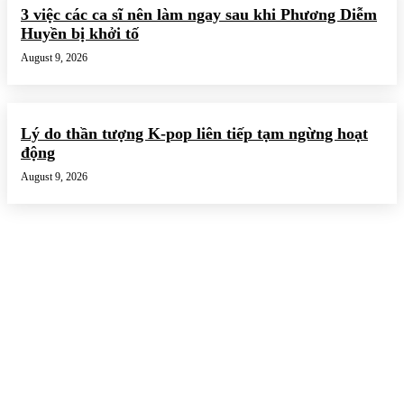
3 việc các ca sĩ nên làm ngay sau khi Phương Diễm
Huyền bị khởi tố
August 9, 2026
Lý do thần tượng K-pop liên tiếp tạm ngừng hoạt
động
August 9, 2026