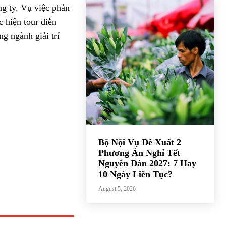
ng ty. Vụ việc phản
 hiện tour diễn
ng ngành giải trí
Bộ Nội Vụ Đề Xuất 2
Phương Án Nghỉ Tết
Nguyên Đán 2027: 7 Hay
10 Ngày Liên Tục?
August 5, 2026