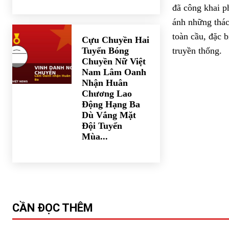
đã công khai p
ánh những thác
toàn cầu, đặc b
Cựu Chuyền Hai
Tuyển Bóng
truyền thống.
Chuyền Nữ Việt
Nam Lâm Oanh
Nhận Huân
Chương Lao
Động Hạng Ba
Dù Vắng Mặt
Đội Tuyển
Mùa...
CẦN ĐỌC THÊM