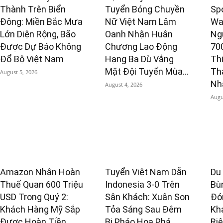
Thành Trên Biển
Tuyển Bóng Chuyền
Sp
Đông: Miền Bắc Mưa
Nữ Việt Nam Lâm
Wa
Lớn Diện Rộng, Bão
Oanh Nhận Huân
Ng
Được Dự Báo Không
Chương Lao Động
70
Đổ Bộ Việt Nam
Hạng Ba Dù Vắng
Th
Mặt Đội Tuyển Mùa...
Th
August 5, 2026
Nhấ
August 4, 2026
Augu
Amazon Nhận Hoàn
Tuyển Việt Nam Dẫn
Du
Thuế Quan 600 Triệu
Indonesia 3-0 Trên
Bù
USD Trong Quý 2:
Sân Khách: Xuân Son
Đó
Khách Hàng Mỹ Sắp
Tỏa Sáng Sau Đêm
Kh
Được Hoàn Tiền,
Bị Pháo Hoa Phá
Ri