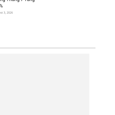
6%
st 3, 2026