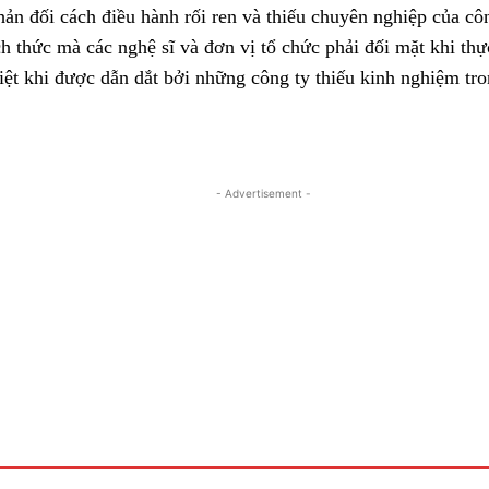
hản đối cách điều hành rối ren và thiếu chuyên nghiệp của cô
h thức mà các nghệ sĩ và đơn vị tổ chức phải đối mặt khi thực
iệt khi được dẫn dắt bởi những công ty thiếu kinh nghiệm tro
- Advertisement -