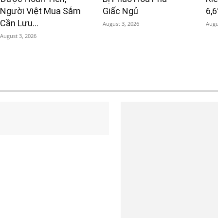
Người Việt Mua Sắm
Giấc Ngủ
6,
Cần Lưu...
August 3, 2026
Augu
August 3, 2026