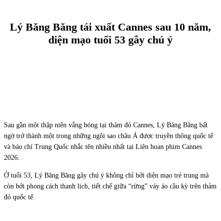
Lý Băng Băng tái xuất Cannes sau 10 năm,
diện mạo tuổi 53 gây chú ý
Facebook
X
Pinterest
WhatsApp
Sau gần một thập niên vắng bóng tại thảm đỏ Cannes, Lý Băng Băng bất
ngờ trở thành một trong những ngôi sao châu Á được truyền thông quốc tế
và báo chí Trung Quốc nhắc tên nhiều nhất tại Liên hoan phim Cannes
2026.
Ở tuổi 53, Lý Băng Băng gây chú ý không chỉ bởi diện mạo trẻ trung mà
còn bởi phong cách thanh lịch, tiết chế giữa “rừng” váy áo cầu kỳ trên thảm
đỏ quốc tế.