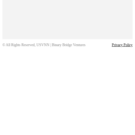
© All Rights Reserved, USVNN | Binary Bridge Ventures
Privacy Policy