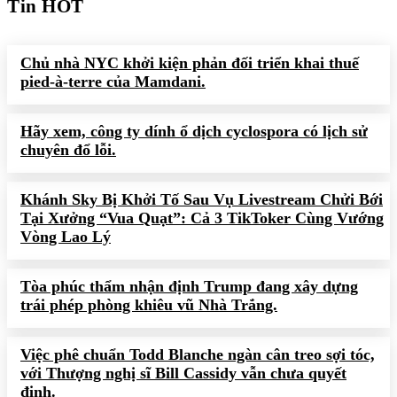
Tin HOT
Chủ nhà NYC khởi kiện phản đối triển khai thuế
pied-à-terre của Mamdani.
Hãy xem, công ty dính ổ dịch cyclospora có lịch sử
chuyên đổ lỗi.
Khánh Sky Bị Khởi Tố Sau Vụ Livestream Chửi Bới
Tại Xưởng “Vua Quạt”: Cả 3 TikToker Cùng Vướng
Vòng Lao Lý
Tòa phúc thẩm nhận định Trump đang xây dựng
trái phép phòng khiêu vũ Nhà Trắng.
Việc phê chuẩn Todd Blanche ngàn cân treo sợi tóc,
với Thượng nghị sĩ Bill Cassidy vẫn chưa quyết
định.