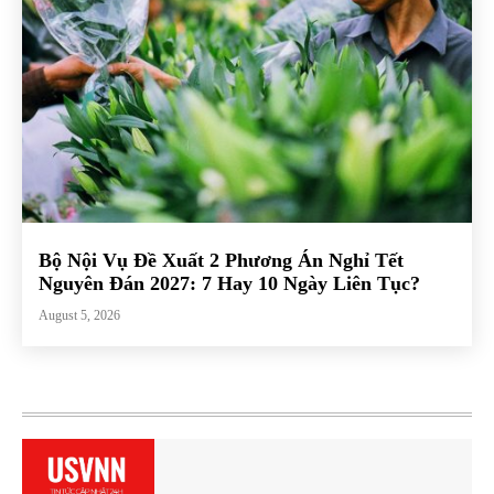
Bộ Nội Vụ Đề Xuất 2 Phương Án Nghỉ Tết
Nguyên Đán 2027: 7 Hay 10 Ngày Liên Tục?
August 5, 2026