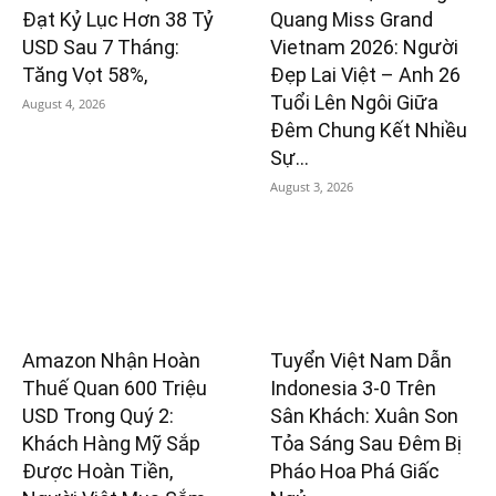
Đạt Kỷ Lục Hơn 38 Tỷ
Quang Miss Grand
USD Sau 7 Tháng:
Vietnam 2026: Người
Tăng Vọt 58%,
Đẹp Lai Việt – Anh 26
Tuổi Lên Ngôi Giữa
August 4, 2026
Đêm Chung Kết Nhiều
Sự...
August 3, 2026
Amazon Nhận Hoàn
Tuyển Việt Nam Dẫn
Thuế Quan 600 Triệu
Indonesia 3-0 Trên
USD Trong Quý 2:
Sân Khách: Xuân Son
Khách Hàng Mỹ Sắp
Tỏa Sáng Sau Đêm Bị
Được Hoàn Tiền,
Pháo Hoa Phá Giấc