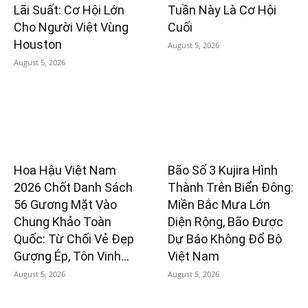
Lãi Suất: Cơ Hội Lớn
Tuần Này Là Cơ Hội
Cho Người Việt Vùng
Cuối
Houston
August 5, 2026
August 5, 2026
Hoa Hậu Việt Nam
Bão Số 3 Kujira Hình
2026 Chốt Danh Sách
Thành Trên Biển Đông:
56 Gương Mặt Vào
Miền Bắc Mưa Lớn
Chung Khảo Toàn
Diện Rộng, Bão Được
Quốc: Từ Chối Vẻ Đẹp
Dự Báo Không Đổ Bộ
Gượng Ép, Tôn Vinh...
Việt Nam
August 5, 2026
August 5, 2026