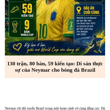
130 trận, 80 bàn, 59 kiến tạo: Di sản thực
sự của Neymar cho bóng đá Brazil
Facebook
X
Pinterest
WhatsA
Neymar rời đội tuyển Brazil trong một hoàn cảnh vô cùng đắng cay. Dù