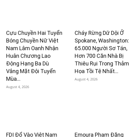
Cựu Chuyền Hai Tuyển
Cháy Rừng Dữ Dội Ở
Bóng Chuyền Nữ Việt
Spokane, Washington:
Nam Lâm Oanh Nhận
65.000 Người Sơ Tán,
Huân Chương Lao
Hơn 700 Căn Nhà Bị
Động Hạng Ba Dù
Thiêu Rụi Trong Thảm
Vắng Mặt Đội Tuyển
Họa Tồi Tệ Nhất...
Mùa...
August 4, 2026
August 4, 2026
FDI Đổ Vào Việt Nam
Emoura Phạm Đăng