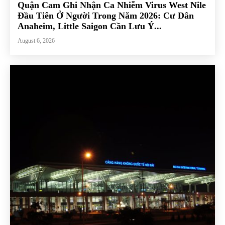
Quận Cam Ghi Nhận Ca Nhiễm Virus West Nile
Đầu Tiên Ở Người Trong Năm 2026: Cư Dân
Anaheim, Little Saigon Cần Lưu Ý...
August 6, 2026