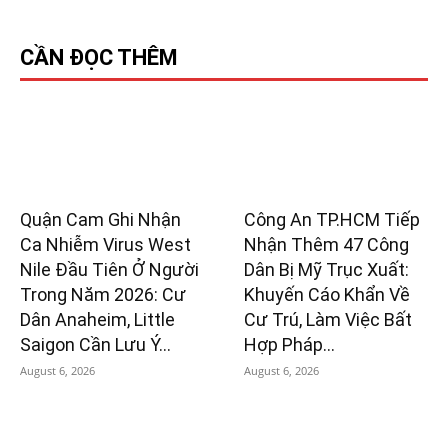
CẦN ĐỌC THÊM
Quận Cam Ghi Nhận
Công An TP.HCM Tiếp
Ca Nhiễm Virus West
Nhận Thêm 47 Công
Nile Đầu Tiên Ở Người
Dân Bị Mỹ Trục Xuất:
Trong Năm 2026: Cư
Khuyến Cáo Khẩn Về
Dân Anaheim, Little
Cư Trú, Làm Việc Bất
Saigon Cần Lưu Ý...
Hợp Pháp...
August 6, 2026
August 6, 2026