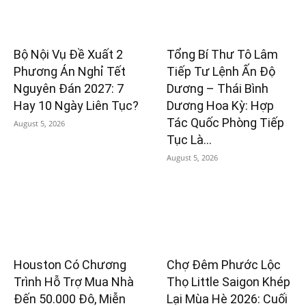
Bộ Nội Vụ Đề Xuất 2
Tổng Bí Thư Tô Lâm
Phương Án Nghỉ Tết
Tiếp Tư Lệnh Ấn Độ
Nguyên Đán 2027: 7
Dương – Thái Bình
Hay 10 Ngày Liên Tục?
Dương Hoa Kỳ: Hợp
Tác Quốc Phòng Tiếp
August 5, 2026
Tục Là...
August 5, 2026
Houston Có Chương
Chợ Đêm Phước Lộc
Trình Hỗ Trợ Mua Nhà
Thọ Little Saigon Khép
Đến 50.000 Đô, Miễn
Lại Mùa Hè 2026: Cuối