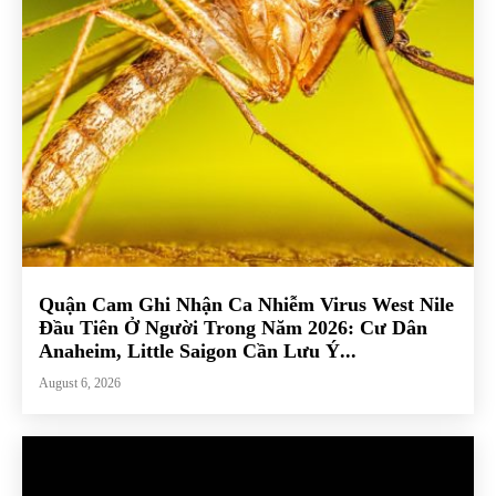
Quận Cam Ghi Nhận Ca Nhiễm Virus West Nile
Đầu Tiên Ở Người Trong Năm 2026: Cư Dân
Anaheim, Little Saigon Cần Lưu Ý...
August 6, 2026