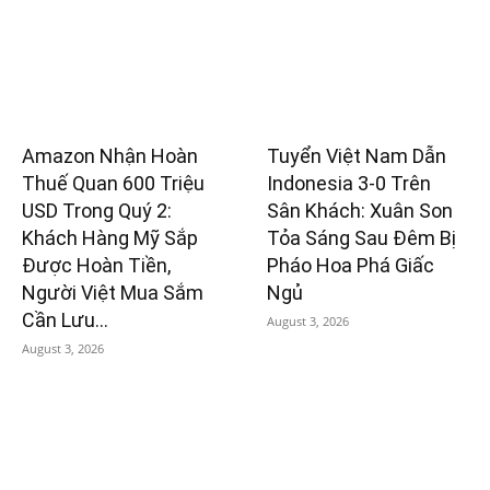
Amazon Nhận Hoàn
Tuyển Việt Nam Dẫn
Thuế Quan 600 Triệu
Indonesia 3-0 Trên
USD Trong Quý 2:
Sân Khách: Xuân Son
Khách Hàng Mỹ Sắp
Tỏa Sáng Sau Đêm Bị
Được Hoàn Tiền,
Pháo Hoa Phá Giấc
Người Việt Mua Sắm
Ngủ
Cần Lưu...
August 3, 2026
August 3, 2026