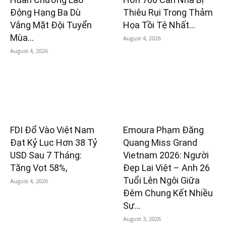
Động Hạng Ba Dù
Thiêu Rụi Trong Thảm
Vắng Mặt Đội Tuyển
Họa Tồi Tệ Nhất...
Mùa...
August 4, 2026
August 4, 2026
FDI Đổ Vào Việt Nam
Emoura Phạm Đăng
Đạt Kỷ Lục Hơn 38 Tỷ
Quang Miss Grand
USD Sau 7 Tháng:
Vietnam 2026: Người
Tăng Vọt 58%,
Đẹp Lai Việt – Anh 26
Tuổi Lên Ngôi Giữa
August 4, 2026
Đêm Chung Kết Nhiều
Sự...
August 3, 2026