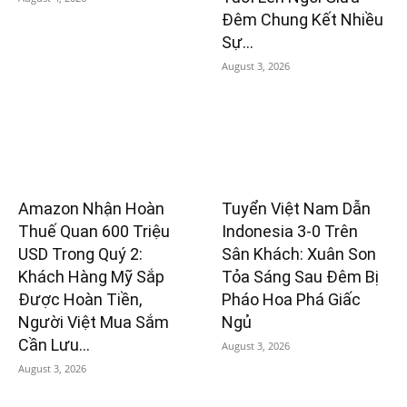
Đêm Chung Kết Nhiều
Sự...
August 3, 2026
Amazon Nhận Hoàn
Tuyển Việt Nam Dẫn
Thuế Quan 600 Triệu
Indonesia 3-0 Trên
USD Trong Quý 2:
Sân Khách: Xuân Son
Khách Hàng Mỹ Sắp
Tỏa Sáng Sau Đêm Bị
Được Hoàn Tiền,
Pháo Hoa Phá Giấc
Người Việt Mua Sắm
Ngủ
Cần Lưu...
August 3, 2026
August 3, 2026