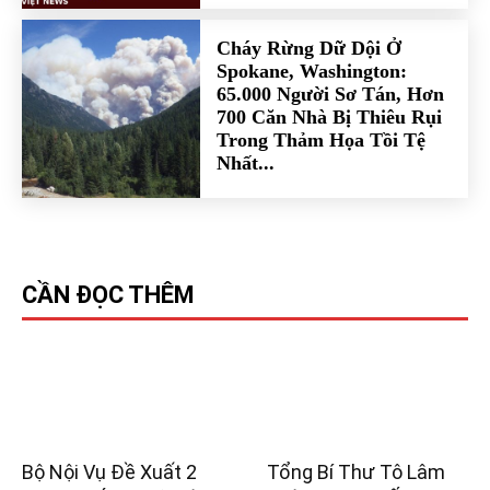
Cháy Rừng Dữ Dội Ở
Spokane, Washington:
65.000 Người Sơ Tán, Hơn
700 Căn Nhà Bị Thiêu Rụi
Trong Thảm Họa Tồi Tệ
Nhất...
CẦN ĐỌC THÊM
Bộ Nội Vụ Đề Xuất 2
Tổng Bí Thư Tô Lâm