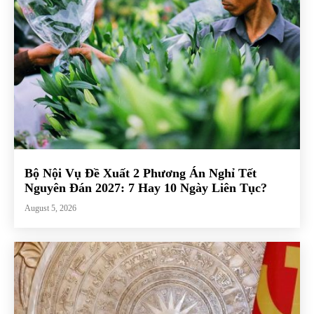
Bộ Nội Vụ Đề Xuất 2 Phương Án Nghỉ Tết
Nguyên Đán 2027: 7 Hay 10 Ngày Liên Tục?
August 5, 2026