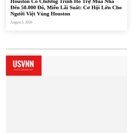
Houston Có Chương Trình Hỗ Trợ Mua Nhà
Đến 50.000 Đô, Miễn Lãi Suất: Cơ Hội Lớn Cho
Người Việt Vùng Houston
August 5, 2026