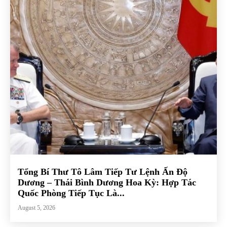
Tổng Bí Thư Tô Lâm Tiếp Tư Lệnh Ấn Độ
Dương – Thái Bình Dương Hoa Kỳ: Hợp Tác
Quốc Phòng Tiếp Tục Là...
August 5, 2026