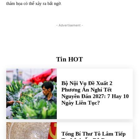
thảm họa có thể xảy ra bất ngờ.
- Advertisement -
Tin HOT
Bộ Nội Vụ Đề Xuất 2
Phương Án Nghỉ Tết
Nguyên Đán 2027: 7 Hay 10
Ngày Liên Tục?
Tổng Bí Thư Tô Lâm Tiếp