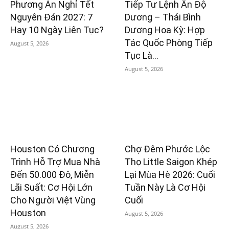
Phương Án Nghỉ Tết
Tiếp Tư Lệnh Ấn Độ
Nguyên Đán 2027: 7
Dương – Thái Bình
Hay 10 Ngày Liên Tục?
Dương Hoa Kỳ: Hợp
Tác Quốc Phòng Tiếp
August 5, 2026
Tục Là...
August 5, 2026
Houston Có Chương
Chợ Đêm Phước Lộc
Trình Hỗ Trợ Mua Nhà
Thọ Little Saigon Khép
Đến 50.000 Đô, Miễn
Lại Mùa Hè 2026: Cuối
Lãi Suất: Cơ Hội Lớn
Tuần Này Là Cơ Hội
Cho Người Việt Vùng
Cuối
Houston
August 5, 2026
August 5, 2026