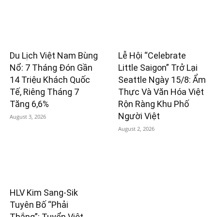
Du Lịch Việt Nam Bùng
Lễ Hội “Celebrate
Nổ: 7 Tháng Đón Gần
Little Saigon” Trở Lại
14 Triệu Khách Quốc
Seattle Ngày 15/8: Ẩm
Tế, Riêng Tháng 7
Thực Và Văn Hóa Việt
Tăng 6,6%
Rộn Ràng Khu Phố
Người Việt
August 3, 2026
August 2, 2026
HLV Kim Sang-Sik
Tuyên Bố “Phải
Thắng”: Tuyển Việt