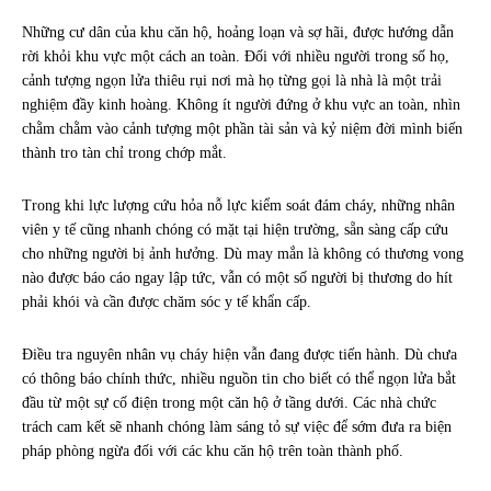
Những cư dân của khu căn hộ, hoảng loạn và sợ hãi, được hướng dẫn
rời khỏi khu vực một cách an toàn. Đối với nhiều người trong số họ,
cảnh tượng ngọn lửa thiêu rụi nơi mà họ từng gọi là nhà là một trải
nghiệm đầy kinh hoàng. Không ít người đứng ở khu vực an toàn, nhìn
chằm chằm vào cảnh tượng một phần tài sản và kỷ niệm đời mình biến
thành tro tàn chỉ trong chớp mắt.
Trong khi lực lượng cứu hỏa nỗ lực kiểm soát đám cháy, những nhân
viên y tế cũng nhanh chóng có mặt tại hiện trường, sẵn sàng cấp cứu
cho những người bị ảnh hưởng. Dù may mắn là không có thương vong
nào được báo cáo ngay lập tức, vẫn có một số người bị thương do hít
phải khói và cần được chăm sóc y tế khẩn cấp.
Điều tra nguyên nhân vụ cháy hiện vẫn đang được tiến hành. Dù chưa
có thông báo chính thức, nhiều nguồn tin cho biết có thể ngọn lửa bắt
đầu từ một sự cố điện trong một căn hộ ở tầng dưới. Các nhà chức
trách cam kết sẽ nhanh chóng làm sáng tỏ sự việc để sớm đưa ra biện
pháp phòng ngừa đối với các khu căn hộ trên toàn thành phố.