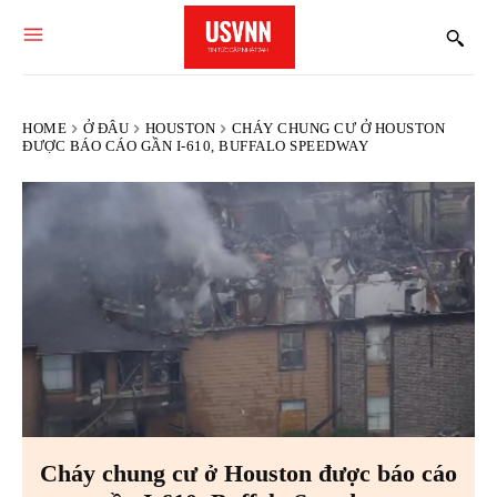
HOME
Ở ĐÂU
HOUSTON
CHÁY CHUNG CƯ Ở HOUSTON
ĐƯỢC BÁO CÁO GẦN I-610, BUFFALO SPEEDWAY
Cháy chung cư ở Houston được báo cáo