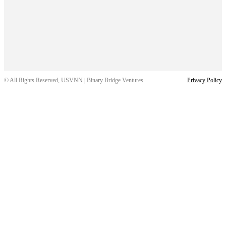
© All Rights Reserved, USVNN | Binary Bridge Ventures
Privacy Policy