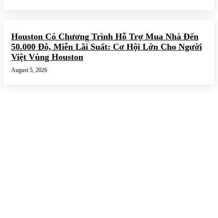
Houston Có Chương Trình Hỗ Trợ Mua Nhà Đến
50.000 Đô, Miễn Lãi Suất: Cơ Hội Lớn Cho Người
Việt Vùng Houston
August 5, 2026