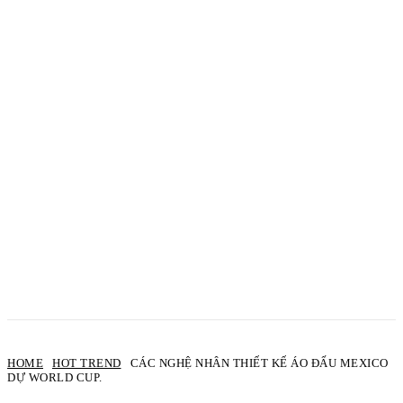
HOME
HOT TREND
CÁC NGHỆ NHÂN THIẾT KẾ ÁO ĐẤU MEXICO
DỰ WORLD CUP.