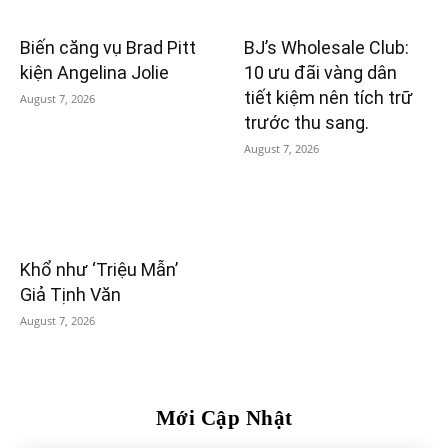
Biến căng vụ Brad Pitt
BJ’s Wholesale Club:
kiện Angelina Jolie
10 ưu đãi vàng dân
tiết kiệm nên tích trữ
August 7, 2026
trước thu sang.
August 7, 2026
Khổ như ‘Triệu Mẫn’
Giả Tịnh Văn
August 7, 2026
Mới Cập Nhật