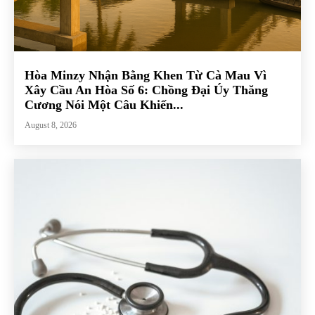
Hòa Minzy Nhận Bằng Khen Từ Cà Mau Vì
Xây Cầu An Hòa Số 6: Chồng Đại Úy Thăng
Cương Nói Một Câu Khiến...
August 8, 2026