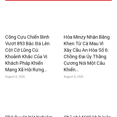
Cõng Cựu Chiến Binh
Hòa Minzy Nhận Bằng
Vượt 893 Bậc Đá Lên
Khen Từ Cà Mau Vì
Cột Cờ Lũng Cú:
Xây Cầu An Hòa Số 6:
Khoảnh Khắc Của Vị
Chồng Đại Úy Thăng
Khách Pháp Khiến
Cương Nói Một Câu
Mạng Xã Hội Rưng...
Khiến...
August 8, 2026
August 8, 2026