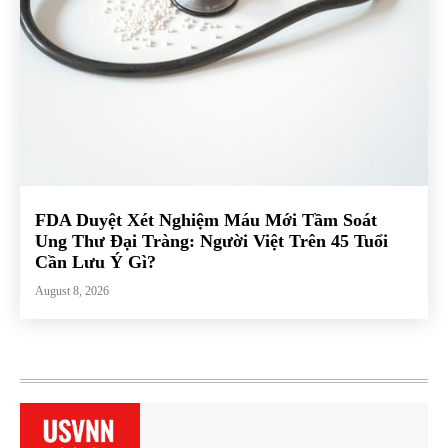
FDA Duyệt Xét Nghiệm Máu Mới Tầm Soát
Ung Thư Đại Tràng: Người Việt Trên 45 Tuổi
Cần Lưu Ý Gì?
August 8, 2026