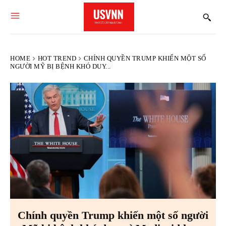
HOME
HOT TREND
CHÍNH QUYỀN TRUMP KHIẾN MỘT SỐ
NGƯỜI MỸ BỊ BỆNH KHÓ DUY...
Chính quyền Trump khiến một số người