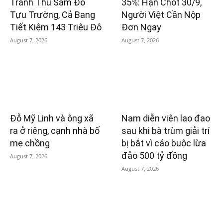
Tranh Thủ Sắm Đồ
35%: Hạn Chót 30/9,
Tựu Trường, Cả Bang
Người Việt Cần Nộp
Tiết Kiệm 143 Triệu Đô
Đơn Ngay
August 7, 2026
August 7, 2026
Đỗ Mỹ Linh và ông xã
Nam diễn viên lao đao
ra ở riêng, cạnh nhà bố
sau khi bà trùm giải trí
mẹ chồng
bị bắt vì cáo buộc lừa
đảo 500 tỷ đồng
August 7, 2026
August 7, 2026