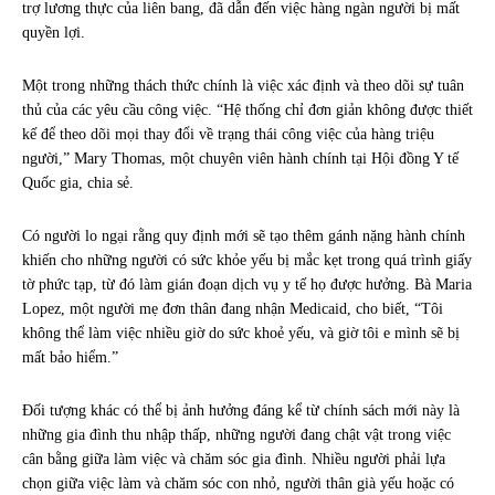
trợ lương thực của liên bang, đã dẫn đến việc hàng ngàn người bị mất
quyền lợi.
Một trong những thách thức chính là việc xác định và theo dõi sự tuân
thủ của các yêu cầu công việc. “Hệ thống chỉ đơn giản không được thiết
kế để theo dõi mọi thay đổi về trạng thái công việc của hàng triệu
người,” Mary Thomas, một chuyên viên hành chính tại Hội đồng Y tế
Quốc gia, chia sẻ.
Có người lo ngại rằng quy định mới sẽ tạo thêm gánh nặng hành chính
khiến cho những người có sức khỏe yếu bị mắc kẹt trong quá trình giấy
tờ phức tạp, từ đó làm gián đoạn dịch vụ y tế họ được hưởng. Bà Maria
Lopez, một người mẹ đơn thân đang nhận Medicaid, cho biết, “Tôi
không thể làm việc nhiều giờ do sức khoẻ yếu, và giờ tôi e mình sẽ bị
mất bảo hiểm.”
Đối tượng khác có thể bị ảnh hưởng đáng kể từ chính sách mới này là
những gia đình thu nhập thấp, những người đang chật vật trong việc
cân bằng giữa làm việc và chăm sóc gia đình. Nhiều người phải lựa
chọn giữa việc làm và chăm sóc con nhỏ, người thân già yếu hoặc có