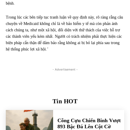
bệnh.
Trong lúc các bên tiếp tục tranh luận về quy định này, rõ ràng rằng câu
chuyện về Medicaid không chỉ là về bảo hiểm y tế mà còn phản ánh
cách chúng ta, như một xã hội, đối diện với thử thách của việc hỗ trợ
các thành viên yếu kém nhất. Người có trách nhiệm phải thực hiện các
biện pháp cẩn thận để đảm bảo rằng không ai bị bỏ lại phía sau trong
hệ thống phúc lợi xã hội.’
- Advertisement -
Tin HOT
Cõng Cựu Chiến Binh Vượt
893 Bậc Đá Lên Cột Cờ