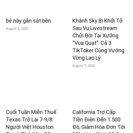
bé này gần sát bên
Khánh Sky Bị Khởi Tố
Sau Vụ Livestream
August 8, 2026
Chửi Bới Tại Xưởng
“Vua Quạt”: Cả 3
TikToker Cùng Vướng
Vòng Lao Lý
August 7, 2026
Cuối Tuần Miễn Thuế
California Trợ Cấp
Texas Trở Lại 7-9/8:
Tiền Điện Đến 1.500
Người Việt Houston
Đô, Giảm Hóa Đơn Tới