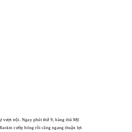
sự vượt trội. Ngay phút thứ 9, hàng thủ Mỹ
Raskin cướp bóng rồi căng ngang thuận lợi