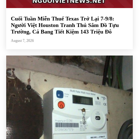
Cuối Tuần Miễn Thuế Texas Trở Lại 7-9/8:
Người Việt Houston Tranh Thủ Sắm Đồ Tựu
Trường, Cả Bang Tiết Kiệm 143 Triệu Đô
August 7, 2026