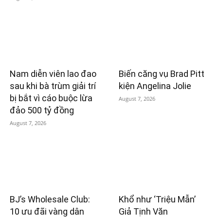
Nam diễn viên lao đao
Biến căng vụ Brad Pitt
sau khi bà trùm giải trí
kiện Angelina Jolie
bị bắt vì cáo buộc lừa
August 7, 2026
đảo 500 tỷ đồng
August 7, 2026
BJ’s Wholesale Club:
Khổ như ‘Triệu Mẫn’
10 ưu đãi vàng dân
Giả Tịnh Văn