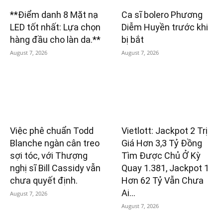
**Điểm danh 8 Mặt nạ
Ca sĩ bolero Phương
LED tốt nhất: Lựa chọn
Diễm Huyền trước khi
hàng đầu cho làn da.**
bị bắt
August 7, 2026
August 7, 2026
Việc phê chuẩn Todd
Vietlott: Jackpot 2 Trị
Blanche ngàn cân treo
Giá Hơn 3,3 Tỷ Đồng
sợi tóc, với Thượng
Tìm Được Chủ Ở Kỳ
nghị sĩ Bill Cassidy vẫn
Quay 1.381, Jackpot 1
chưa quyết định.
Hơn 62 Tỷ Vẫn Chưa
Ai...
August 7, 2026
August 7, 2026