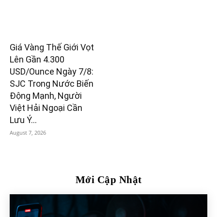
Giá Vàng Thế Giới Vọt
Lên Gần 4.300
USD/Ounce Ngày 7/8:
SJC Trong Nước Biến
Động Mạnh, Người
Việt Hải Ngoại Cần
Lưu Ý...
August 7, 2026
Mới Cập Nhật