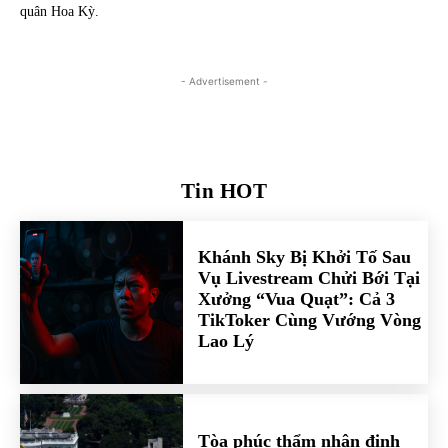
quân Hoa Kỳ.
- Advertisement -
Tin HOT
Khánh Sky Bị Khởi Tố Sau
Vụ Livestream Chửi Bới Tại
Xưởng “Vua Quạt”: Cả 3
TikToker Cùng Vướng Vòng
Lao Lý
Tòa phúc thẩm nhận định