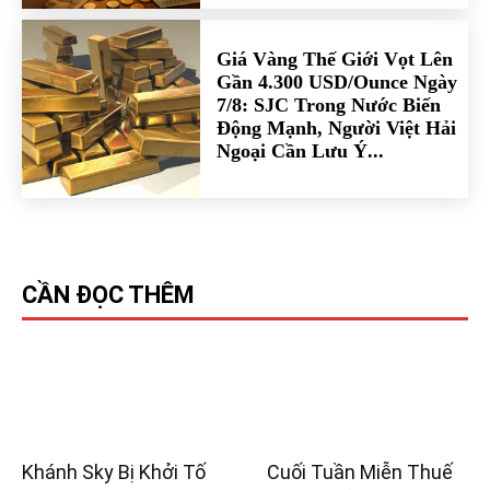
Giá Vàng Thế Giới Vọt Lên
Gần 4.300 USD/Ounce Ngày
7/8: SJC Trong Nước Biến
Động Mạnh, Người Việt Hải
Ngoại Cần Lưu Ý...
CẦN ĐỌC THÊM
Khánh Sky Bị Khởi Tố
Cuối Tuần Miễn Thuế