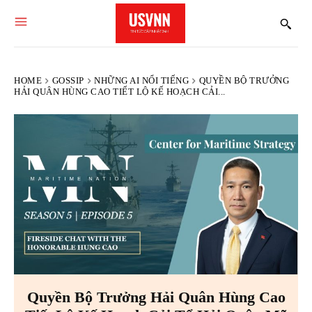
HOME
GOSSIP
NHỮNG AI NỔI TIẾNG
QUYỀN BỘ TRƯỞNG
HẢI QUÂN HÙNG CAO TIẾT LỘ KẾ HOẠCH CẢI...
Quyền Bộ Trưởng Hải Quân Hùng Cao