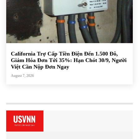
California Trợ Cấp Tiền Điện Đến 1.500 Đô,
Giảm Hóa Đơn Tới 35%: Hạn Chót 30/9, Người
Việt Cần Nộp Đơn Ngay
August 7, 2026