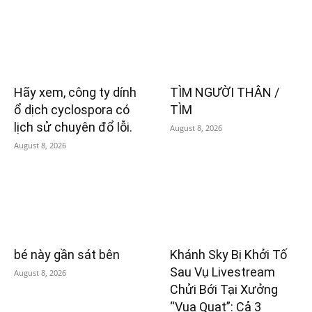
Hãy xem, công ty dính
TÌM NGƯỜI THÂN /
ổ dịch cyclospora có
TÌM
lịch sử chuyên đổ lỗi.
August 8, 2026
August 8, 2026
bé này gần sát bên
Khánh Sky Bị Khởi Tố
Sau Vụ Livestream
August 8, 2026
Chửi Bới Tại Xưởng
“Vua Quạt”: Cả 3