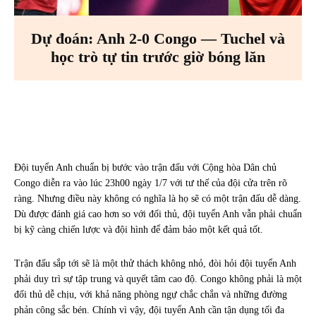
Dự đoán: Anh 2-0 Congo — Tuchel và
học trò tự tin trước giờ bóng lăn
Facebook
X
Pinterest
WhatsA
Đội tuyển Anh chuẩn bị bước vào trận đấu với Cộng hòa Dân chủ
Congo diễn ra vào lúc 23h00 ngày 1/7 với tư thế của đội cửa trên rõ
ràng. Nhưng điều này không có nghĩa là họ sẽ có một trận đấu dễ dàng.
Dù được đánh giá cao hơn so với đối thủ, đội tuyển Anh vẫn phải chuẩn
bị kỹ càng chiến lược và đội hình để đảm bảo một kết quả tốt.
Trận đấu sắp tới sẽ là một thử thách không nhỏ, đòi hỏi đội tuyển Anh
phải duy trì sự tập trung và quyết tâm cao độ. Congo không phải là một
đối thủ dễ chịu, với khả năng phòng ngự chắc chắn và những đường
phản công sắc bén. Chính vì vậy, đội tuyển Anh cần tận dụng tối đa