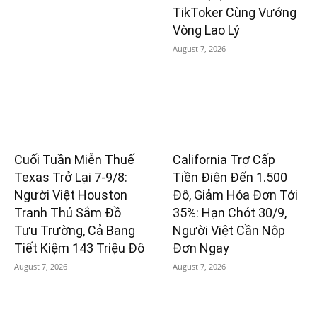
TikToker Cùng Vướng
Vòng Lao Lý
August 7, 2026
Cuối Tuần Miễn Thuế
California Trợ Cấp
Texas Trở Lại 7-9/8:
Tiền Điện Đến 1.500
Người Việt Houston
Đô, Giảm Hóa Đơn Tới
Tranh Thủ Sắm Đồ
35%: Hạn Chót 30/9,
Tựu Trường, Cả Bang
Người Việt Cần Nộp
Tiết Kiệm 143 Triệu Đô
Đơn Ngay
August 7, 2026
August 7, 2026