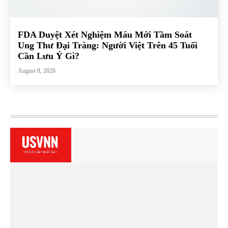
FDA Duyệt Xét Nghiệm Máu Mới Tầm Soát
Ung Thư Đại Tràng: Người Việt Trên 45 Tuổi
Cần Lưu Ý Gì?
August 8, 2026