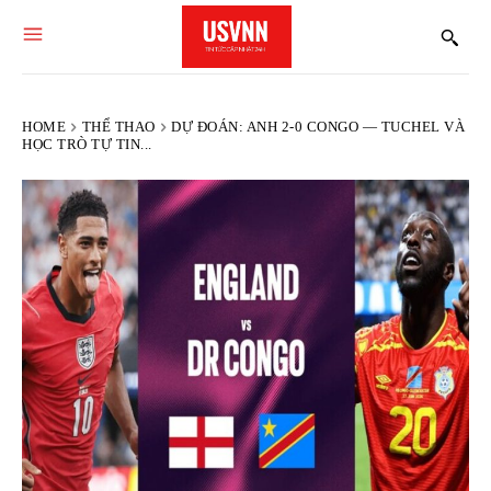
HOME
THỂ THAO
DỰ ĐOÁN: ANH 2-0 CONGO — TUCHEL VÀ
HỌC TRÒ TỰ TIN...