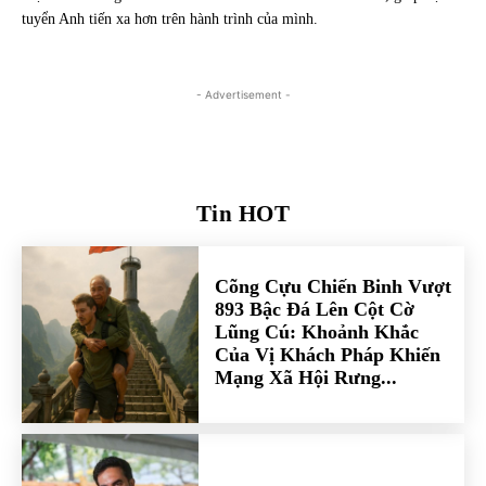
tuyển Anh tiến xa hơn trên hành trình của mình.
- Advertisement -
Tin HOT
Cõng Cựu Chiến Binh Vượt
893 Bậc Đá Lên Cột Cờ
Lũng Cú: Khoảnh Khắc
Của Vị Khách Pháp Khiến
Mạng Xã Hội Rưng...