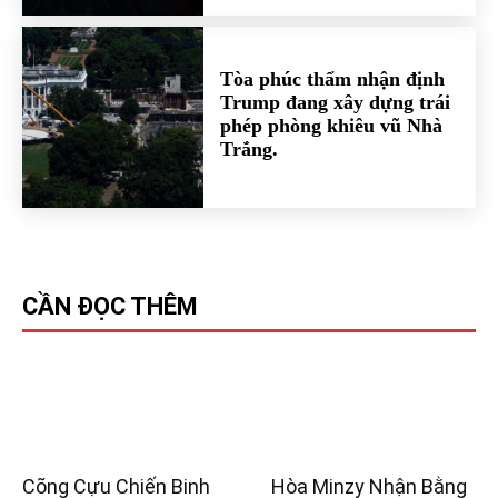
Tòa phúc thẩm nhận định
Trump đang xây dựng trái
phép phòng khiêu vũ Nhà
Trắng.
CẦN ĐỌC THÊM
Cõng Cựu Chiến Binh
Hòa Minzy Nhận Bằng