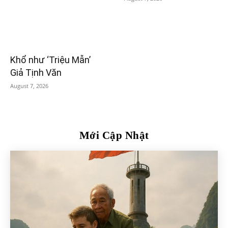
Khổ như ‘Triệu Mẫn’
Giả Tịnh Văn
August 7, 2026
Mới Cập Nhật