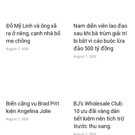
Đỗ Mỹ Linh và ông xã
Nam diễn viên lao đao
ra ở riêng, cạnh nhà bố
sau khi bà trùm giải trí
mẹ chồng
bị bắt vì cáo buộc lừa
đảo 500 tỷ đồng
August 7, 2026
August 7, 2026
Biến căng vụ Brad Pitt
BJ’s Wholesale Club:
kiện Angelina Jolie
10 ưu đãi vàng dân
tiết kiệm nên tích trữ
August 7, 2026
trước thu sang.
August 7, 2026