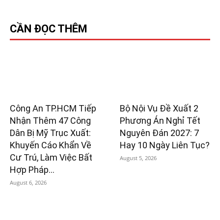
CẦN ĐỌC THÊM
Công An TP.HCM Tiếp
Bộ Nội Vụ Đề Xuất 2
Nhận Thêm 47 Công
Phương Án Nghỉ Tết
Dân Bị Mỹ Trục Xuất:
Nguyên Đán 2027: 7
Khuyến Cáo Khẩn Về
Hay 10 Ngày Liên Tục?
Cư Trú, Làm Việc Bất
August 5, 2026
Hợp Pháp...
August 6, 2026