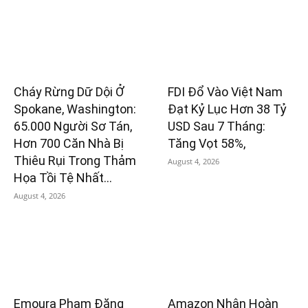
Cháy Rừng Dữ Dội Ở
FDI Đổ Vào Việt Nam
Spokane, Washington:
Đạt Kỷ Lục Hơn 38 Tỷ
65.000 Người Sơ Tán,
USD Sau 7 Tháng:
Hơn 700 Căn Nhà Bị
Tăng Vọt 58%,
Thiêu Rụi Trong Thảm
August 4, 2026
Họa Tồi Tệ Nhất...
August 4, 2026
Emoura Phạm Đăng
Amazon Nhận Hoàn