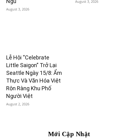
Ngủ
August 3, 2026
August 3, 2026
Lễ Hội “Celebrate
Little Saigon” Trở Lại
Seattle Ngày 15/8: Ẩm
Thực Và Văn Hóa Việt
Rộn Ràng Khu Phố
Người Việt
August 2, 2026
Mới Cập Nhật