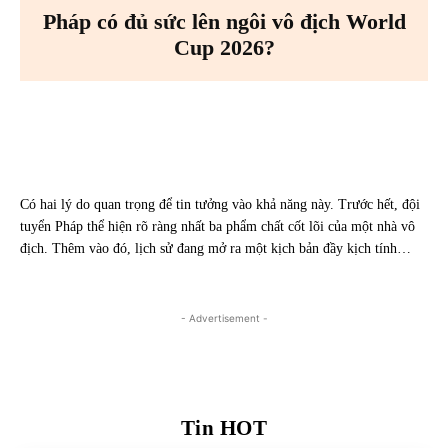
Pháp có đủ sức lên ngôi vô địch World
Cup 2026?
Facebook
X
Pinterest
WhatsA
Có hai lý do quan trọng để tin tưởng vào khả năng này. Trước hết, đội
tuyển Pháp thể hiện rõ ràng nhất ba phẩm chất cốt lõi của một nhà vô
địch. Thêm vào đó, lịch sử đang mở ra một kịch bản đầy kịch tính…
- Advertisement -
Tin HOT