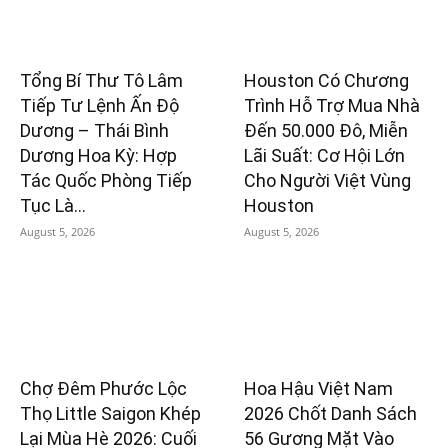
Tổng Bí Thư Tô Lâm
Houston Có Chương
Tiếp Tư Lệnh Ấn Độ
Trình Hỗ Trợ Mua Nhà
Dương – Thái Bình
Đến 50.000 Đô, Miễn
Dương Hoa Kỳ: Hợp
Lãi Suất: Cơ Hội Lớn
Tác Quốc Phòng Tiếp
Cho Người Việt Vùng
Tục Là...
Houston
August 5, 2026
August 5, 2026
Chợ Đêm Phước Lộc
Hoa Hậu Việt Nam
Thọ Little Saigon Khép
2026 Chốt Danh Sách
Lại Mùa Hè 2026: Cuối
56 Gương Mặt Vào