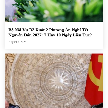
Bộ Nội Vụ Đề Xuất 2 Phương Án Nghỉ Tết
Nguyên Đán 2027: 7 Hay 10 Ngày Liên Tục?
August 5, 2026