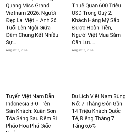
Quang Miss Grand
Thuế Quan 600 Triệu
Vietnam 2026: Người
USD Trong Quý 2:
Đẹp Lai Việt – Anh 26
Khách Hàng Mỹ Sắp
Tuổi Lên Ngôi Giữa
Được Hoàn Tiền,
Đêm Chung Kết Nhiều
Người Việt Mua Sắm
Sự...
Cần Lưu...
August 3, 2026
August 3, 2026
Tuyển Việt Nam Dẫn
Du Lịch Việt Nam Bùng
Indonesia 3-0 Trên
Nổ: 7 Tháng Đón Gần
Sân Khách: Xuân Son
14 Triệu Khách Quốc
Tỏa Sáng Sau Đêm Bị
Tế, Riêng Tháng 7
Pháo Hoa Phá Giấc
Tăng 6,6%