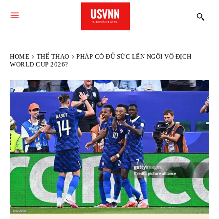
HOME
THỂ THAO
PHÁP CÓ ĐỦ SỨC LÊN NGÔI VÔ ĐỊCH
WORLD CUP 2026?