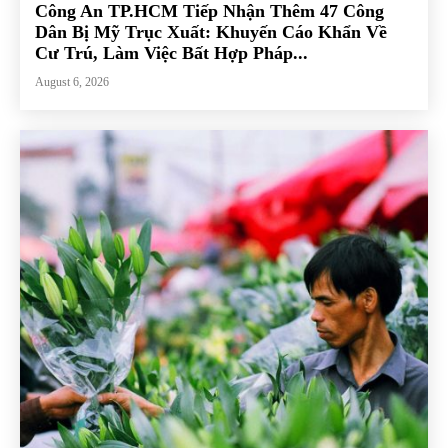
Công An TP.HCM Tiếp Nhận Thêm 47 Công
Dân Bị Mỹ Trục Xuất: Khuyến Cáo Khẩn Về
Cư Trú, Làm Việc Bất Hợp Pháp...
August 6, 2026