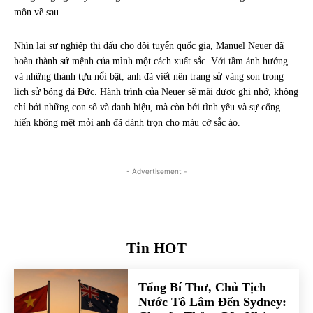
môn về sau.
Nhìn lại sự nghiệp thi đấu cho đội tuyển quốc gia, Manuel Neuer đã
hoàn thành sứ mệnh của mình một cách xuất sắc. Với tầm ảnh hưởng
và những thành tựu nổi bật, anh đã viết nên trang sử vàng son trong
lịch sử bóng đá Đức. Hành trình của Neuer sẽ mãi được ghi nhớ, không
chỉ bởi những con số và danh hiệu, mà còn bởi tình yêu và sự cống
hiến không mệt mỏi anh đã dành trọn cho màu cờ sắc áo.
- Advertisement -
Tin HOT
Tổng Bí Thư, Chủ Tịch
Nước Tô Lâm Đến Sydney: