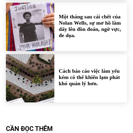
Một tháng sau cái chết của
Nolan Wells, sự mơ hồ làm
dấy lên đồn đoán, ngờ vực,
đe dọa.
Cách báo cáo việc làm yếu
kém có thể khiến lạm phát
khó quản lý hơn.
CẦN ĐỌC THÊM