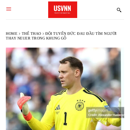
HOME
THỂ THAO
ĐỘI TUYỂN ĐỨC ĐAU ĐẦU TÌM NGƯỜI
THAY NEUER TRONG KHUNG GỖ