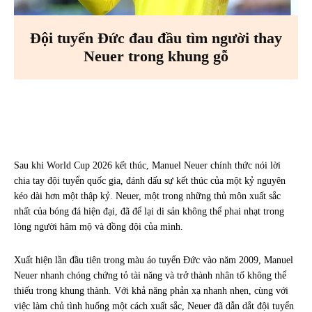
Đội tuyển Đức đau đầu tìm người thay
Neuer trong khung gỗ
Facebook
X
Pinterest
WhatsA
Sau khi World Cup 2026 kết thúc, Manuel Neuer chính thức nói lời
chia tay đội tuyển quốc gia, đánh dấu sự kết thúc của một kỷ nguyên
kéo dài hơn một thập kỷ. Neuer, một trong những thủ môn xuất sắc
nhất của bóng đá hiện đại, đã để lại di sản không thể phai nhạt trong
lòng người hâm mộ và đồng đội của mình.
Xuất hiện lần đầu tiên trong màu áo tuyển Đức vào năm 2009, Manuel
Neuer nhanh chóng chứng tỏ tài năng và trở thành nhân tố không thể
thiếu trong khung thành. Với khả năng phản xạ nhanh nhẹn, cùng với
việc làm chủ tình huống một cách xuất sắc, Neuer đã dẫn dắt đội tuyển