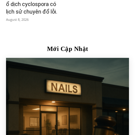
ổ dịch cyclospora có
lịch sử chuyên đổ lỗi.
August 8, 2026
Mới Cập Nhật