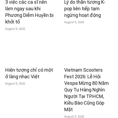
3 việc các ca sĩ nên
Lý do thần tượng K-
làm ngay sau khi
pop liên tiếp tạm
Phương Diễm Huyền bị
ngừng hoạt động
khởi tố
August 9, 2026
August 9, 2026
Hiện tượng chỉ có một
Vietnam Scooters
ở làng nhạc Việt
Fest 2026: Lễ Hội
Vespa Mừng 80 Năm
August 9, 2026
Quy Tụ Hàng Nghìn
Người Tại TP.HCM,
Kiều Bào Cũng Góp
Mặt
August 9, 2026