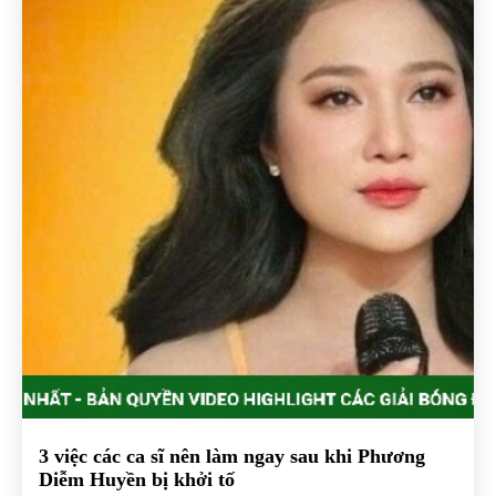
3 việc các ca sĩ nên làm ngay sau khi Phương
Diễm Huyền bị khởi tố