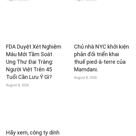
FDA Duyệt Xét Nghiệm
Chủ nhà NYC khởi kiện
Máu Mới Tầm Soát
phản đối triển khai
Ung Thư Đại Tràng:
thuế pied-à-terre của
Người Việt Trên 45
Mamdani.
Tuổi Cần Lưu Ý Gì?
August 8, 2026
August 8, 2026
Hãy xem, công ty dính