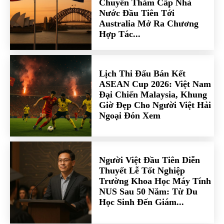
Chuyến Thăm Cấp Nhà
Nước Đầu Tiên Tới
Australia Mở Ra Chương
Hợp Tác...
Lịch Thi Đấu Bán Kết
ASEAN Cup 2026: Việt Nam
Đại Chiến Malaysia, Khung
Giờ Đẹp Cho Người Việt Hải
Ngoại Đón Xem
Người Việt Đầu Tiên Diễn
Thuyết Lễ Tốt Nghiệp
Trường Khoa Học Máy Tính
NUS Sau 50 Năm: Từ Du
Học Sinh Đến Giám...