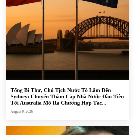
Tổng Bí Thư, Chủ Tịch Nước Tô Lâm Đến
Sydney: Chuyến Thăm Cấp Nhà Nước Đầu Tiên
Tới Australia Mở Ra Chương Hợp Tác...
August 9, 2026