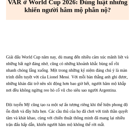
VAR ở World Cup 2026: Đúng luật nhưng
khiến người hâm mộ phẫn nộ?
Facebook
X
Pinterest
WhatsApp
Giải đấu World Cup năm nay, dù mang đến nhiều cảm xúc mãnh liệt và
những bất ngờ đáng nhớ, cũng có những khoảnh khắc bùng nổ rồi
nhanh chóng lắng xuống. Một trong những kỷ niệm đáng chú ý là màn
trình diễn tuyệt vời của Lionel Messi. Với mỗi bàn thắng anh ghi được,
những khán đài trở nên sôi động hơn bao giờ hết, người hâm mộ khắp
nơi đều không ngừng reo hò cổ vũ cho siêu sao người Argentina.
Đội tuyển Mỹ cũng tạo ra một sự ấn tượng riêng khi thể hiện phong độ
ổn định và đầy hứa hẹn. Các cầu thủ của họ đã chơi với tinh thần quyết
tâm và khát khao, cùng với chiến thuật thông minh đã mang lại nhiều
trận đấu hấp dẫn, khiến người hâm mộ không thể rời mắt.