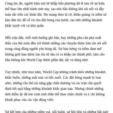
Cùng lúc đó, người hâm mộ từ khắp bốn phương đã tề tựu về sự kiện
thể thao lớn nhất hành tinh này, tạo nên bầu không khí sôi nổi và đầy
màu sắc trên các khán đài. Họ mang theo lá cờ, khăn quàng và niềm tự
hào dân tộc để cổ vũ cho đội bóng của mình, tạo nên những khoảnh
khắc tuyệt vời và khó quên.
Mỗi trận đấu, mỗi tình huống ghi bàn, hay những pha cản phá xuất
thần của thủ môn đều trở thành những câu chuyện được bàn tán sôi nổi
trong cộng đồng người yêu bóng đá. Sự hào hứng và niềm đam mê
không giới hạn được lan tỏa từ sân cỏ ra khắp các thành phố, làm cho
bầu không khí World Cup thêm phần đặc sắc và đáng nhớ.
Tuy nhiên, như mọi năm, World Cup không tránh khỏi những khoảnh
khắc buồn, những mất mát và tiếc nuối. Các đội bóng mạnh bị loại
sớm, những cầu thủ tài năng gặp chấn thương và các trận cầu quyết
định kết quả bằng những khoảnh khắc gian nan. Nhưng chính những
thời điểm ấy đã tôn vinh tinh thần thể thao chân chính và ý chí không
khuất phục của các vận động viên.
Sự kết hợp của những niềm vui, nỗi buồn, sự hồi hộp và những bất ngờ