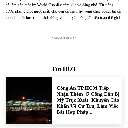
đã làm nên một kỳ World Cup đầy cảm xúc và đáng nhớ. Từ tiếng
cười, những giọt nước mắt, cho đến cả niềm hy vọng cháy bỏng, tất cả
tạo nên một bức tranh sinh động về tình yêu bóng đá trên toàn thế giới.
- Advertisement -
Tin HOT
Công An TP.HCM Tiếp
Nhận Thêm 47 Công Dân Bị
Mỹ Trục Xuất: Khuyến Cáo
Khẩn Về Cư Trú, Làm Việc
Bất Hợp Pháp...