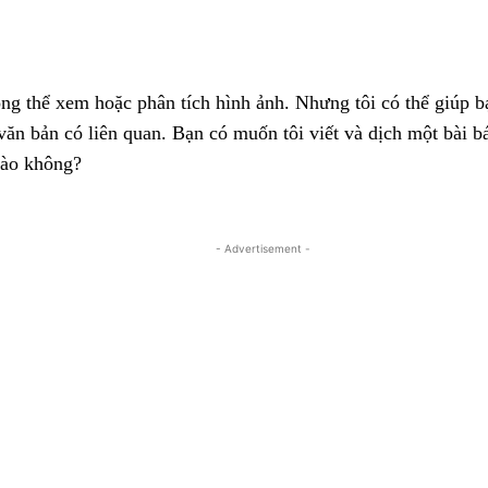
Facebook
X
Pinterest
WhatsApp
ông thể xem hoặc phân tích hình ảnh. Nhưng tôi có thể giúp b
văn bản có liên quan. Bạn có muốn tôi viết và dịch một bài b
nào không?
- Advertisement -