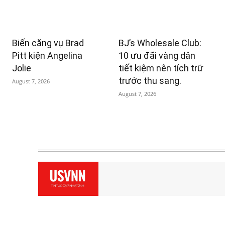
Biến căng vụ Brad
BJ’s Wholesale Club:
Pitt kiện Angelina
10 ưu đãi vàng dân
Jolie
tiết kiệm nên tích trữ
trước thu sang.
August 7, 2026
August 7, 2026