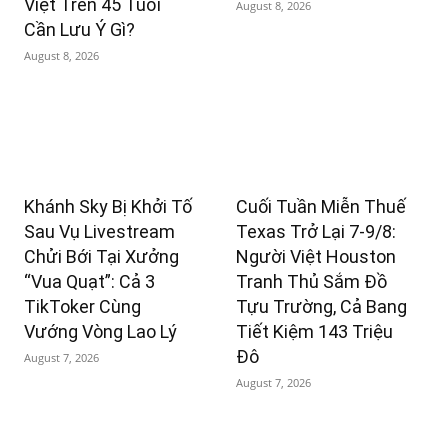
Việt Trên 45 Tuổi
August 8, 2026
Cần Lưu Ý Gì?
August 8, 2026
Khánh Sky Bị Khởi Tố
Cuối Tuần Miễn Thuế
Sau Vụ Livestream
Texas Trở Lại 7-9/8:
Chửi Bới Tại Xưởng
Người Việt Houston
“Vua Quạt”: Cả 3
Tranh Thủ Sắm Đồ
TikToker Cùng
Tựu Trường, Cả Bang
Vướng Vòng Lao Lý
Tiết Kiệm 143 Triệu
Đô
August 7, 2026
August 7, 2026