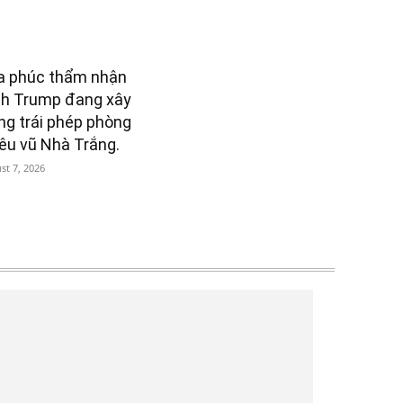
a phúc thẩm nhận
nh Trump đang xây
ng trái phép phòng
êu vũ Nhà Trắng.
st 7, 2026