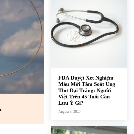
FDA Duyệt Xét Nghiệm
Máu Mới Tầm Soát Ung
Thư Đại Tràng: Người
Việt Trên 45 Tuổi Cần
Lưu Ý Gì?
.
August 8, 2026