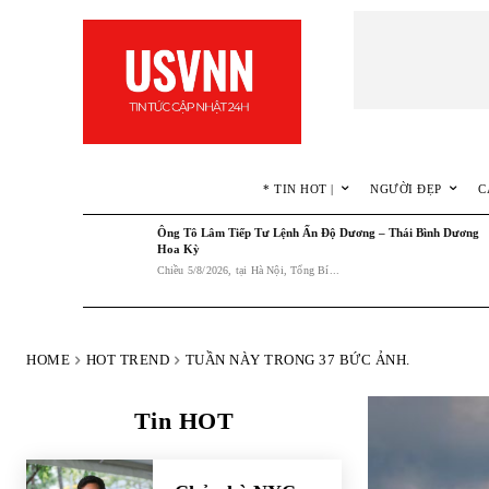
* TIN HOT |
NGƯỜI ĐẸP
C
Ông Tô Lâm Tiếp Tư Lệnh Ấn Độ Dương – Thái Bình Dương
Hoa Kỳ
Chiều 5/8/2026, tại Hà Nội, Tổng Bí...
HOME
HOT TREND
TUẦN NÀY TRONG 37 BỨC ẢNH.
Tin HOT