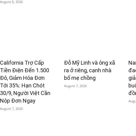
August 8, 2026
California Trợ Cấp
Đỗ Mỹ Linh và ông xã
Na
Tiền Điện Đến 1.500
ra ở riêng, cạnh nhà
đa
Đô, Giảm Hóa Đơn
bố mẹ chồng
giả
Tới 35%: Hạn Chót
bu
August 7, 2026
30/9, Người Việt Cần
đồ
Nộp Đơn Ngay
Augu
August 7, 2026