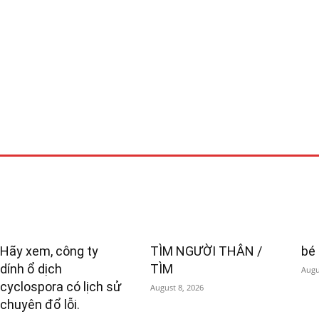
Hãy xem, công ty
TÌM NGƯỜI THÂN /
bé
dính ổ dịch
TÌM
Augu
cyclospora có lịch sử
August 8, 2026
chuyên đổ lỗi.