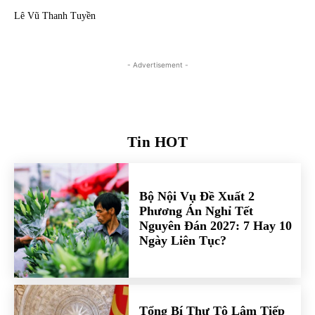
Lê Vũ Thanh Tuyền
- Advertisement -
Tin HOT
Bộ Nội Vụ Đề Xuất 2
Phương Án Nghỉ Tết
Nguyên Đán 2027: 7 Hay 10
Ngày Liên Tục?
Tổng Bí Thư Tô Lâm Tiếp