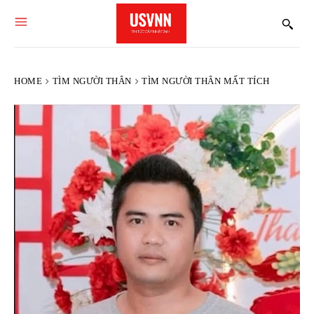
HOME
TÌM NGƯỜI THÂN
TÌM NGƯỜI THÂN MẤT TÍCH