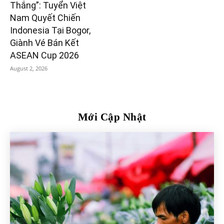
Thắng”: Tuyển Việt
Nam Quyết Chiến
Indonesia Tại Bogor,
Giành Vé Bán Kết
ASEAN Cup 2026
August 2, 2026
Mới Cập Nhật