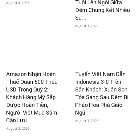
Tuổi Lên Ngôi Giữa
August 4, 2026
Đêm Chung Kết Nhiều
Sự...
August 3, 2026
Amazon Nhận Hoàn
Tuyển Việt Nam Dẫn
Thuế Quan 600 Triệu
Indonesia 3-0 Trên
USD Trong Quý 2:
Sân Khách: Xuân Son
Khách Hàng Mỹ Sắp
Tỏa Sáng Sau Đêm Bị
Được Hoàn Tiền,
Pháo Hoa Phá Giấc
Người Việt Mua Sắm
Ngủ
Cần Lưu...
August 3, 2026
August 3, 2026