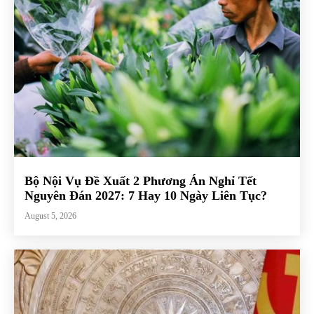
Bộ Nội Vụ Đề Xuất 2 Phương Án Nghỉ Tết
Nguyên Đán 2027: 7 Hay 10 Ngày Liên Tục?
August 5, 2026