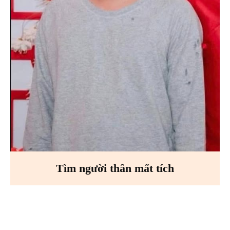
Tìm người thân mất tích
Facebook
X
Pinterest
WhatsA