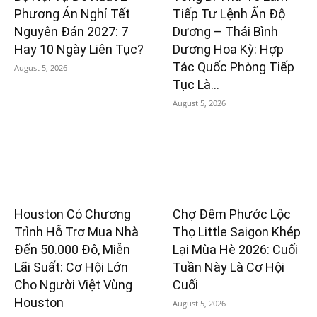
Phương Án Nghỉ Tết
Tiếp Tư Lệnh Ấn Độ
Nguyên Đán 2027: 7
Dương – Thái Bình
Hay 10 Ngày Liên Tục?
Dương Hoa Kỳ: Hợp
Tác Quốc Phòng Tiếp
August 5, 2026
Tục Là...
August 5, 2026
Houston Có Chương
Chợ Đêm Phước Lộc
Trình Hỗ Trợ Mua Nhà
Thọ Little Saigon Khép
Đến 50.000 Đô, Miễn
Lại Mùa Hè 2026: Cuối
Lãi Suất: Cơ Hội Lớn
Tuần Này Là Cơ Hội
Cho Người Việt Vùng
Cuối
Houston
August 5, 2026