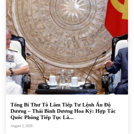
Tổng Bí Thư Tô Lâm Tiếp Tư Lệnh Ấn Độ
Dương – Thái Bình Dương Hoa Kỳ: Hợp Tác
Quốc Phòng Tiếp Tục Là...
August 5, 2026