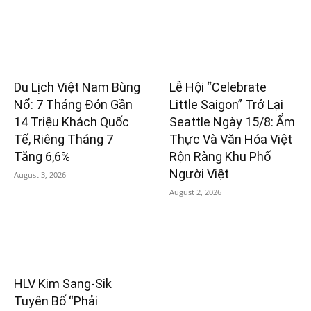
Du Lịch Việt Nam Bùng
Lễ Hội “Celebrate
Nổ: 7 Tháng Đón Gần
Little Saigon” Trở Lại
14 Triệu Khách Quốc
Seattle Ngày 15/8: Ẩm
Tế, Riêng Tháng 7
Thực Và Văn Hóa Việt
Tăng 6,6%
Rộn Ràng Khu Phố
Người Việt
August 3, 2026
August 2, 2026
HLV Kim Sang-Sik
Tuyên Bố “Phải