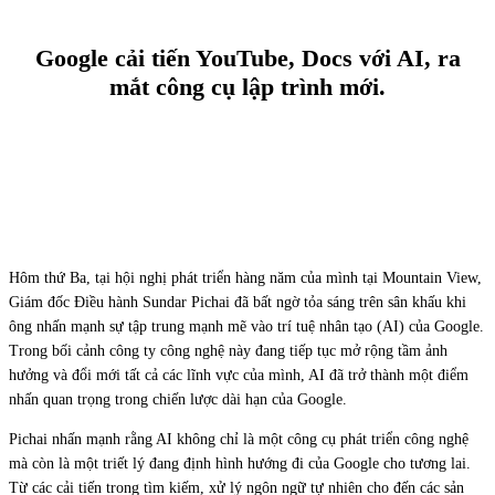
Google cải tiến YouTube, Docs với AI, ra
mắt công cụ lập trình mới.
Facebook
X
Pinterest
WhatsApp
Hôm thứ Ba, tại hội nghị phát triển hàng năm của mình tại Mountain View,
Giám đốc Điều hành Sundar Pichai đã bất ngờ tỏa sáng trên sân khấu khi
ông nhấn mạnh sự tập trung mạnh mẽ vào trí tuệ nhân tạo (AI) của Google.
Trong bối cảnh công ty công nghệ này đang tiếp tục mở rộng tầm ảnh
hưởng và đổi mới tất cả các lĩnh vực của mình, AI đã trở thành một điểm
nhấn quan trọng trong chiến lược dài hạn của Google.
Pichai nhấn mạnh rằng AI không chỉ là một công cụ phát triển công nghệ
mà còn là một triết lý đang định hình hướng đi của Google cho tương lai.
Từ các cải tiến trong tìm kiếm, xử lý ngôn ngữ tự nhiên cho đến các sản