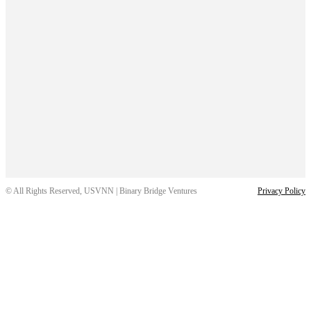
© All Rights Reserved, USVNN | Binary Bridge Ventures
Privacy Policy