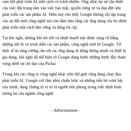
cam kết phát triển AI một cách có trách nhiệm. Ông nhắc lại sự cần thiết
của việc đặt trọng tâm vào việc bảo mật, quyền riêng tư và đạo đức khi
phát triển các sản phẩm AI. Điều này cho thấy Google không chỉ tập trung
vào sự đổi mới công nghệ mà còn đảm bảo rằng các ứng dụng của họ được
phát triển một cách bền vững và đáng tin cậy.
Tại hội nghị, không khí sôi nổi và nhiệt huyết này được củng cố bằng
những tiết lộ và trình diễn các sản phẩm, công nghệ mới từ Google. Từ
thực tế ảo tăng cường cho tới các ứng dụng di động thông minh và thiết bị
gia dụng, hội nghị đã thể hiện rõ Google đang bước những bước đầy tham
vọng dưới sự chỉ đạo của Pichai.
Trong khi các công ty công nghệ khác trên thế giới cũng đang chạy đua
phát triển AI, Google với tầm nhìn chiến lược và những tiến bộ vượt bậc
của mình, đang chứng tỏ vị trí là người tiên phong trong việc định hình
tương lai của ngành công nghệ.
- Advertisement -