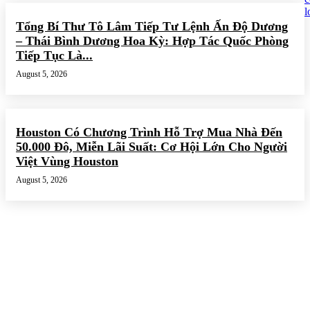
Tổng Bí Thư Tô Lâm Tiếp Tư Lệnh Ấn Độ Dương
– Thái Bình Dương Hoa Kỳ: Hợp Tác Quốc Phòng
Tiếp Tục Là...
August 5, 2026
Houston Có Chương Trình Hỗ Trợ Mua Nhà Đến
50.000 Đô, Miễn Lãi Suất: Cơ Hội Lớn Cho Người
Việt Vùng Houston
August 5, 2026