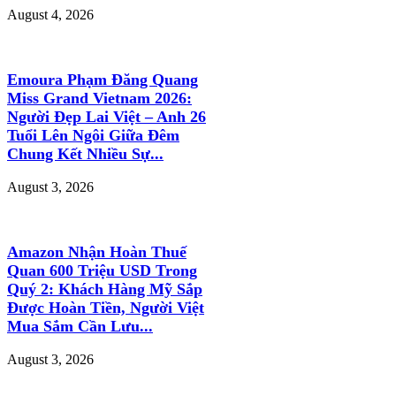
August 4, 2026
Emoura Phạm Đăng Quang
Miss Grand Vietnam 2026:
Người Đẹp Lai Việt – Anh 26
Tuổi Lên Ngôi Giữa Đêm
Chung Kết Nhiều Sự...
August 3, 2026
Amazon Nhận Hoàn Thuế
Quan 600 Triệu USD Trong
Quý 2: Khách Hàng Mỹ Sắp
Được Hoàn Tiền, Người Việt
Mua Sắm Cần Lưu...
August 3, 2026