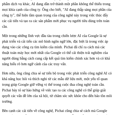
phẩm dịch vụ khác, AI đang dần trở thành một phần không thể thiếu trong
mọi khía cạnh của công ty. Ông cho biết, “AI đang thắp sáng mọi phần của
công ty”, thể hiện tầm quan trọng của công nghệ này trong việc thúc đẩy
các cải tiến và tạo ra các sản phẩm mới phục vụ người tiêu dùng trên toàn
cầu.
Một trong những lĩnh vực đầu tàu trong chiến lược AI của Google là sự
phát triển và cải tiến các mô hình ngôn ngữ lớn, đặc biệt là trong việc áp
dụng vào các công cụ tìm kiếm của mình. Pichai đã chỉ ra cách mà các
thuật toán máy học mới nhất của Google có thể cải thiện trải nghiệm của
người dùng bằng cách cung cấp kết quả tìm kiếm chính xác hơn và có khả
năng hiểu rõ hơn ngữ cảnh của các truy vấn.
Hơn nữa, ông cũng chia sẻ sự tiến bộ trong việc phát triển công nghệ AI có
khả năng học hỏi và thích nghi từ các mẫu dữ liệu mới, một yếu tố quan
trọng giúp Google giữ vững vị thế trong cuộc đua công nghệ toàn cầu.
Pichai bày tỏ sự hào hứng về việc tạo ra các công nghệ có thể giúp giải
quyết các vấn đề lớn của xã hội, từ chăm sóc sức khỏe cho đến bảo tồn môi
trường.
Bên cạnh các cải tiến về công nghệ, Pichai cũng chia sẻ cách mà Google