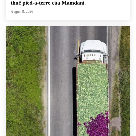
thuế pied-à-terre của Mamdani.
August 8, 2026