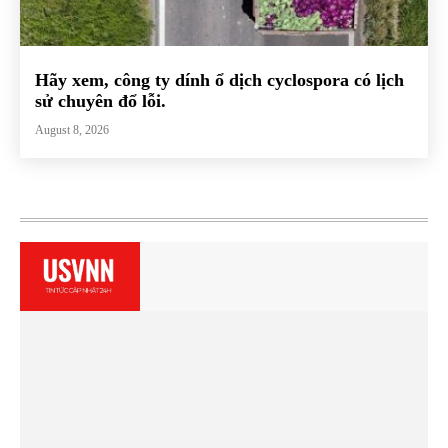
Hãy xem, công ty dính ổ dịch cyclospora có lịch
sử chuyên đổ lỗi.
August 8, 2026