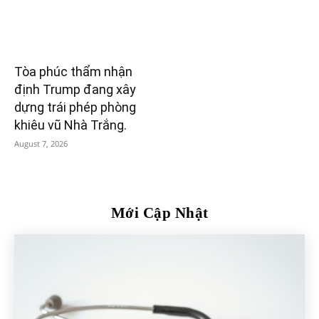
Tòa phúc thẩm nhận
định Trump đang xây
dựng trái phép phòng
khiêu vũ Nhà Trắng.
August 7, 2026
Mới Cập Nhật