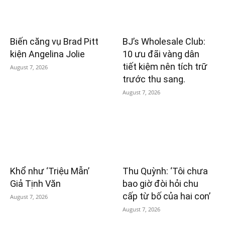
Biến căng vụ Brad Pitt
BJ’s Wholesale Club:
kiện Angelina Jolie
10 ưu đãi vàng dân
tiết kiệm nên tích trữ
August 7, 2026
trước thu sang.
August 7, 2026
Khổ như ‘Triệu Mẫn’
Thu Quỳnh: ‘Tôi chưa
Giả Tịnh Văn
bao giờ đòi hỏi chu
cấp từ bố của hai con’
August 7, 2026
August 7, 2026