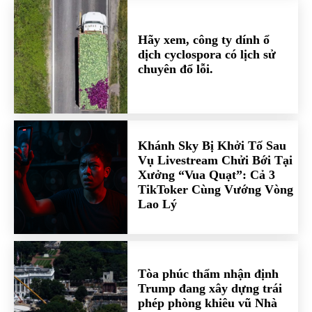
Hãy xem, công ty dính ổ
dịch cyclospora có lịch sử
chuyên đổ lỗi.
Khánh Sky Bị Khởi Tố Sau
Vụ Livestream Chửi Bới Tại
Xưởng “Vua Quạt”: Cả 3
TikToker Cùng Vướng Vòng
Lao Lý
Tòa phúc thẩm nhận định
Trump đang xây dựng trái
phép phòng khiêu vũ Nhà