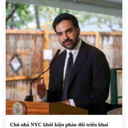
Chủ nhà NYC khởi kiện phản đối triển khai