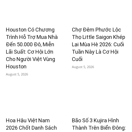
Houston Có Chương
Chợ Đêm Phước Lộc
Trình Hỗ Trợ Mua Nhà
Thọ Little Saigon Khép
Đến 50.000 Đô, Miễn
Lại Mùa Hè 2026: Cuối
Lãi Suất: Cơ Hội Lớn
Tuần Này Là Cơ Hội
Cho Người Việt Vùng
Cuối
Houston
August 5, 2026
August 5, 2026
Hoa Hậu Việt Nam
Bão Số 3 Kujira Hình
2026 Chốt Danh Sách
Thành Trên Biển Đông: