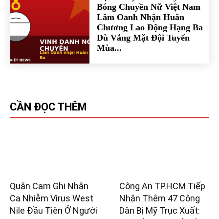
Bóng Chuyền Nữ Việt Nam
Lâm Oanh Nhận Huân
Chương Lao Động Hạng Ba
Dù Vắng Mặt Đội Tuyển
Mùa...
CẦN ĐỌC THÊM
Quận Cam Ghi Nhận
Công An TP.HCM Tiếp
Ca Nhiễm Virus West
Nhận Thêm 47 Công
Nile Đầu Tiên Ở Người
Dân Bị Mỹ Trục Xuất: