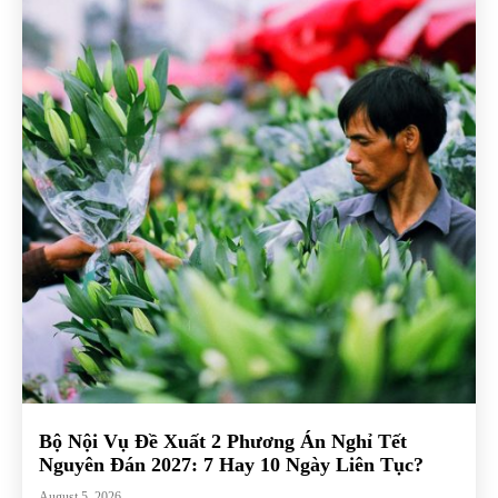
Bộ Nội Vụ Đề Xuất 2 Phương Án Nghỉ Tết
Nguyên Đán 2027: 7 Hay 10 Ngày Liên Tục?
August 5, 2026