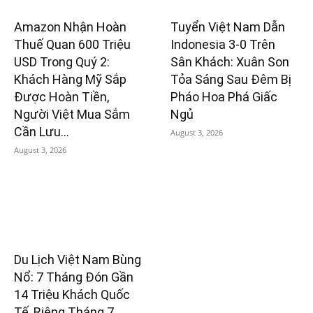
Amazon Nhận Hoàn
Tuyển Việt Nam Dẫn
Thuế Quan 600 Triệu
Indonesia 3-0 Trên
USD Trong Quý 2:
Sân Khách: Xuân Son
Khách Hàng Mỹ Sắp
Tỏa Sáng Sau Đêm Bị
Được Hoàn Tiền,
Pháo Hoa Phá Giấc
Người Việt Mua Sắm
Ngủ
Cần Lưu...
August 3, 2026
August 3, 2026
Du Lịch Việt Nam Bùng
Nổ: 7 Tháng Đón Gần
14 Triệu Khách Quốc
Tế, Riêng Tháng 7