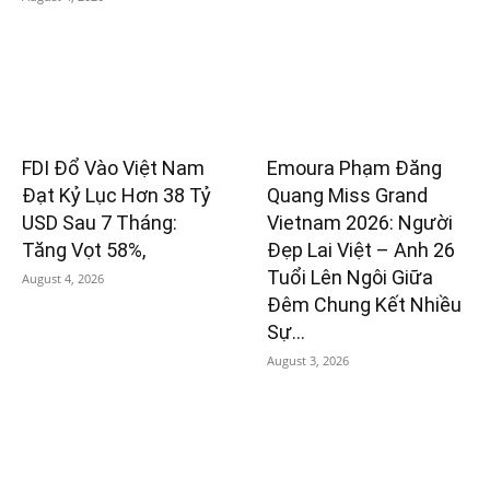
FDI Đổ Vào Việt Nam
Emoura Phạm Đăng
Đạt Kỷ Lục Hơn 38 Tỷ
Quang Miss Grand
USD Sau 7 Tháng:
Vietnam 2026: Người
Tăng Vọt 58%,
Đẹp Lai Việt – Anh 26
Tuổi Lên Ngôi Giữa
August 4, 2026
Đêm Chung Kết Nhiều
Sự...
August 3, 2026