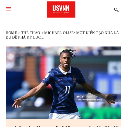
HOME
THỂ THAO
MICHAEL OLISE: MỘT KIẾN TẠO NỮA LÀ
ĐỦ ĐỂ PHÁ KỶ LỤC...