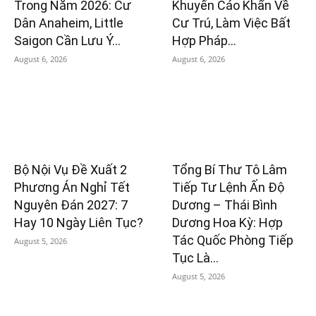
Trong Năm 2026: Cư
Khuyến Cáo Khẩn Về
Dân Anaheim, Little
Cư Trú, Làm Việc Bất
Saigon Cần Lưu Ý...
Hợp Pháp...
August 6, 2026
August 6, 2026
Bộ Nội Vụ Đề Xuất 2
Tổng Bí Thư Tô Lâm
Phương Án Nghỉ Tết
Tiếp Tư Lệnh Ấn Độ
Nguyên Đán 2027: 7
Dương – Thái Bình
Hay 10 Ngày Liên Tục?
Dương Hoa Kỳ: Hợp
Tác Quốc Phòng Tiếp
August 5, 2026
Tục Là...
August 5, 2026