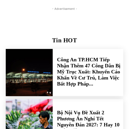
- Advertisement -
Tin HOT
Công An TP.HCM Tiếp
Nhận Thêm 47 Công Dân Bị
Mỹ Trục Xuất: Khuyến Cáo
Khẩn Về Cư Trú, Làm Việc
Bất Hợp Pháp...
Bộ Nội Vụ Đề Xuất 2
Phương Án Nghỉ Tết
Nguyên Đán 2027: 7 Hay 10