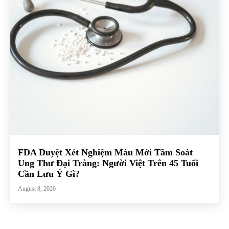
FDA Duyệt Xét Nghiệm Máu Mới Tầm Soát
Ung Thư Đại Tràng: Người Việt Trên 45 Tuổi
Cần Lưu Ý Gì?
August 8, 2026