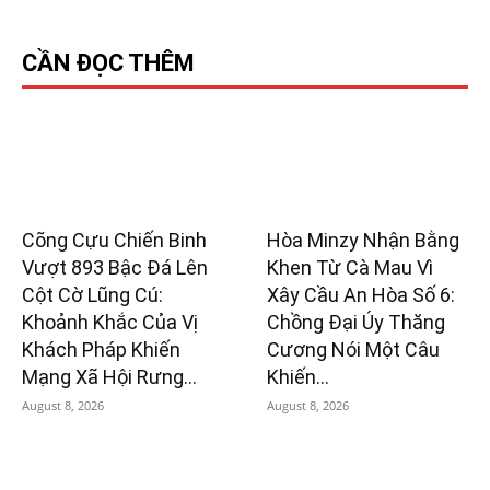
CẦN ĐỌC THÊM
Cõng Cựu Chiến Binh
Hòa Minzy Nhận Bằng
Vượt 893 Bậc Đá Lên
Khen Từ Cà Mau Vì
Cột Cờ Lũng Cú:
Xây Cầu An Hòa Số 6:
Khoảnh Khắc Của Vị
Chồng Đại Úy Thăng
Khách Pháp Khiến
Cương Nói Một Câu
Mạng Xã Hội Rưng...
Khiến...
August 8, 2026
August 8, 2026