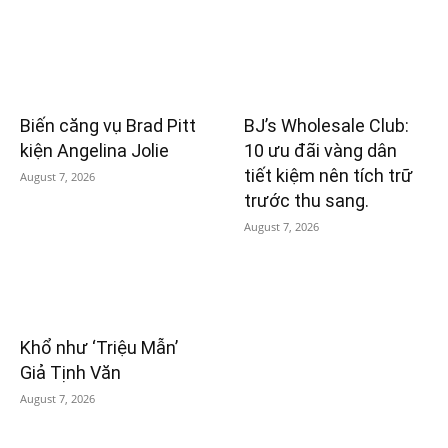
Biến căng vụ Brad Pitt
BJ’s Wholesale Club:
kiện Angelina Jolie
10 ưu đãi vàng dân
tiết kiệm nên tích trữ
August 7, 2026
trước thu sang.
August 7, 2026
Khổ như ‘Triệu Mẫn’
Giả Tịnh Văn
August 7, 2026