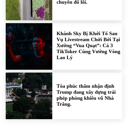
chuyên đổ lỗi.
Khánh Sky Bị Khởi Tố Sau
Vụ Livestream Chửi Bới Tại
Xưởng “Vua Quạt”: Cả 3
TikToker Cùng Vướng Vòng
Lao Lý
Tòa phúc thẩm nhận định
Trump đang xây dựng trái
phép phòng khiêu vũ Nhà
Trắng.