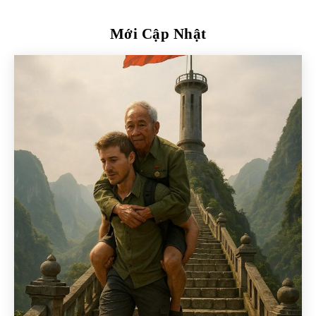
Mới Cập Nhật