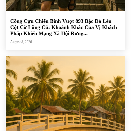
Cõng Cựu Chiến Binh Vượt 893 Bậc Đá Lên
Cột Cờ Lũng Cú: Khoảnh Khắc Của Vị Khách
Pháp Khiến Mạng Xã Hội Rưng...
August 8, 2026