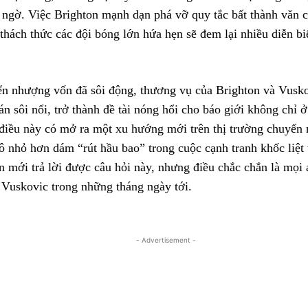
 ngờ. Việc Brighton mạnh dạn phá vỡ quy tắc bất thành văn c
 thách thức các đội bóng lớn hứa hẹn sẽ đem lại nhiều diễn bi
n nhượng vốn đã sôi động, thương vụ của Brighton và Vusko
án sôi nổi, trở thành đề tài nóng hổi cho báo giới không chỉ 
 điều này có mở ra một xu hướng mới trên thị trường chuyển 
 nhỏ hơn dám “rút hầu bao” trong cuộc cạnh tranh khốc liệt 
an mới trả lời được câu hỏi này, nhưng điều chắc chắn là mọi
 Vuskovic trong những tháng ngày tới.
- Advertisement -