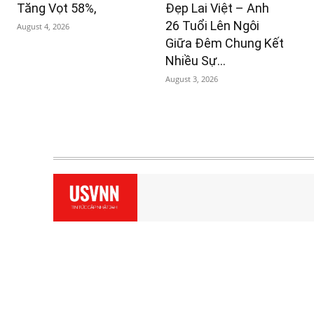
Tăng Vọt 58%,
Đẹp Lai Việt – Anh
26 Tuổi Lên Ngôi
August 4, 2026
Giữa Đêm Chung Kết
Nhiều Sự...
August 3, 2026