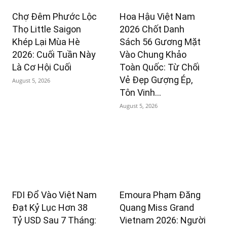
Chợ Đêm Phước Lộc
Hoa Hậu Việt Nam
Thọ Little Saigon
2026 Chốt Danh
Khép Lại Mùa Hè
Sách 56 Gương Mặt
2026: Cuối Tuần Này
Vào Chung Khảo
Là Cơ Hội Cuối
Toàn Quốc: Từ Chối
Vẻ Đẹp Gượng Ép,
August 5, 2026
Tôn Vinh...
August 5, 2026
FDI Đổ Vào Việt Nam
Emoura Phạm Đăng
Đạt Kỷ Lục Hơn 38
Quang Miss Grand
Tỷ USD Sau 7 Tháng:
Vietnam 2026: Người