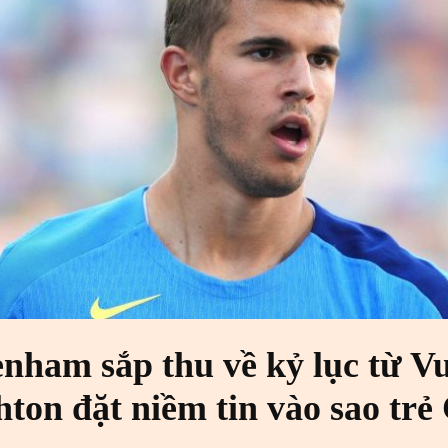
enham sắp thu về kỷ lục từ Vu
hton đặt niềm tin vào sao trẻ