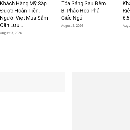
Khách Hàng Mỹ Sắp
Tỏa Sáng Sau Đêm
Kh
Được Hoàn Tiền,
Bị Pháo Hoa Phá
Ri
Người Việt Mua Sắm
Giấc Ngủ
6,
Cần Lưu...
August 3, 2026
Augu
August 3, 2026