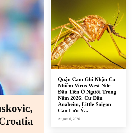
Quận Cam Ghi Nhận Ca
Nhiễm Virus West Nile
Đầu Tiên Ở Người Trong
Năm 2026: Cư Dân
Anaheim, Little Saigon
skovic,
Cần Lưu Ý...
 Croatia
August 6, 2026