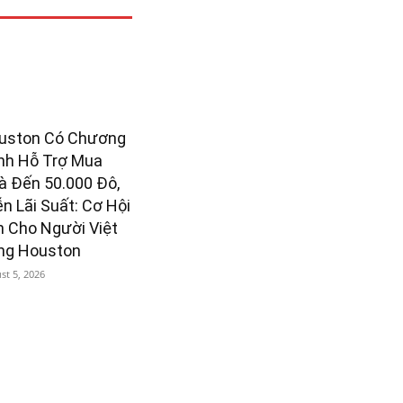
uston Có Chương
ình Hỗ Trợ Mua
à Đến 50.000 Đô,
n Lãi Suất: Cơ Hội
n Cho Người Việt
ng Houston
st 5, 2026