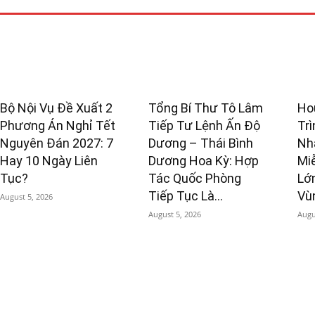
Bộ Nội Vụ Đề Xuất 2
Tổng Bí Thư Tô Lâm
Ho
Phương Án Nghỉ Tết
Tiếp Tư Lệnh Ấn Độ
Tr
Nguyên Đán 2027: 7
Dương – Thái Bình
Nh
Hay 10 Ngày Liên
Dương Hoa Kỳ: Hợp
Miễ
Tục?
Tác Quốc Phòng
Lớ
Tiếp Tục Là...
Vù
August 5, 2026
August 5, 2026
Augu