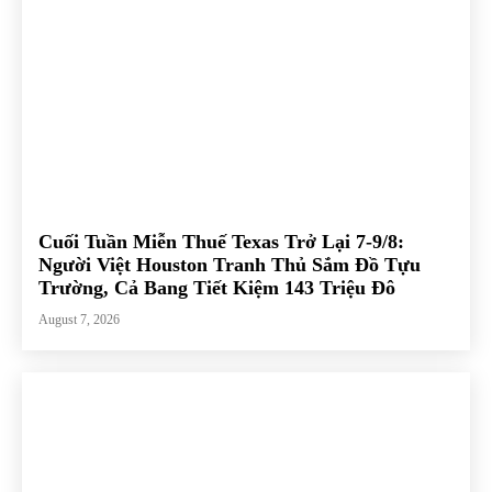
Cuối Tuần Miễn Thuế Texas Trở Lại 7-9/8:
Người Việt Houston Tranh Thủ Sắm Đồ Tựu
Trường, Cả Bang Tiết Kiệm 143 Triệu Đô
August 7, 2026