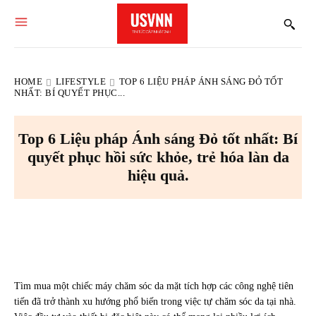
HOME
LIFESTYLE
TOP 6 LIỆU PHÁP ÁNH SÁNG ĐỎ TỐT
NHẤT: BÍ QUYẾT PHỤC...
Top 6 Liệu pháp Ánh sáng Đỏ tốt nhất: Bí
quyết phục hồi sức khỏe, trẻ hóa làn da
hiệu quả.
Facebook
X
Pinterest
WhatsApp
Tìm mua một chiếc máy chăm sóc da mặt tích hợp các công nghệ tiên
tiến đã trở thành xu hướng phổ biến trong việc tự chăm sóc da tại nhà.