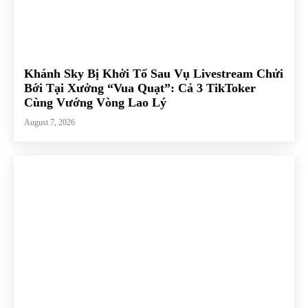
Khánh Sky Bị Khởi Tố Sau Vụ Livestream Chửi
Bới Tại Xưởng “Vua Quạt”: Cả 3 TikToker
Cùng Vướng Vòng Lao Lý
August 7, 2026