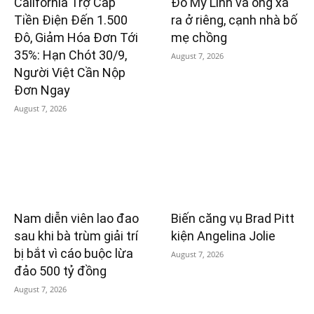
California Trợ Cấp
Đỗ Mỹ Linh và ông xã
Tiền Điện Đến 1.500
ra ở riêng, cạnh nhà bố
Đô, Giảm Hóa Đơn Tới
mẹ chồng
35%: Hạn Chót 30/9,
August 7, 2026
Người Việt Cần Nộp
Đơn Ngay
August 7, 2026
Nam diễn viên lao đao
Biến căng vụ Brad Pitt
sau khi bà trùm giải trí
kiện Angelina Jolie
bị bắt vì cáo buộc lừa
August 7, 2026
đảo 500 tỷ đồng
August 7, 2026