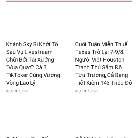
Khánh Sky Bị Khởi Tố
Cuối Tuần Miễn Thuế
Sau Vụ Livestream
Texas Trở Lại 7-9/8:
Chửi Bới Tại Xưởng
Người Việt Houston
“Vua Quạt”: Cả 3
Tranh Thủ Sắm Đồ
TikToker Cùng Vướng
Tựu Trường, Cả Bang
Vòng Lao Lý
Tiết Kiệm 143 Triệu Đô
August 7, 2026
August 7, 2026