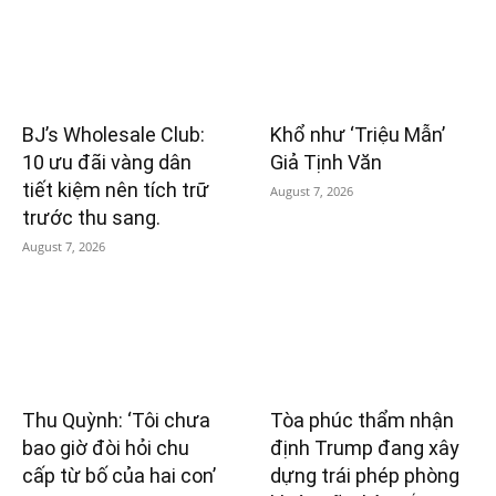
BJ’s Wholesale Club:
Khổ như ‘Triệu Mẫn’
10 ưu đãi vàng dân
Giả Tịnh Văn
tiết kiệm nên tích trữ
August 7, 2026
trước thu sang.
August 7, 2026
Thu Quỳnh: ‘Tôi chưa
Tòa phúc thẩm nhận
bao giờ đòi hỏi chu
định Trump đang xây
cấp từ bố của hai con’
dựng trái phép phòng