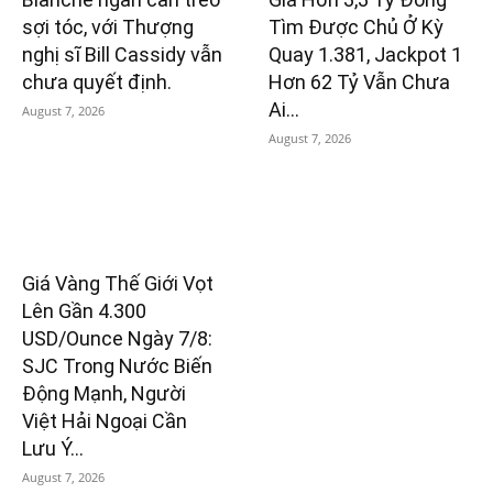
sợi tóc, với Thượng
Tìm Được Chủ Ở Kỳ
nghị sĩ Bill Cassidy vẫn
Quay 1.381, Jackpot 1
chưa quyết định.
Hơn 62 Tỷ Vẫn Chưa
Ai...
August 7, 2026
August 7, 2026
Giá Vàng Thế Giới Vọt
Lên Gần 4.300
USD/Ounce Ngày 7/8:
SJC Trong Nước Biến
Động Mạnh, Người
Việt Hải Ngoại Cần
Lưu Ý...
August 7, 2026