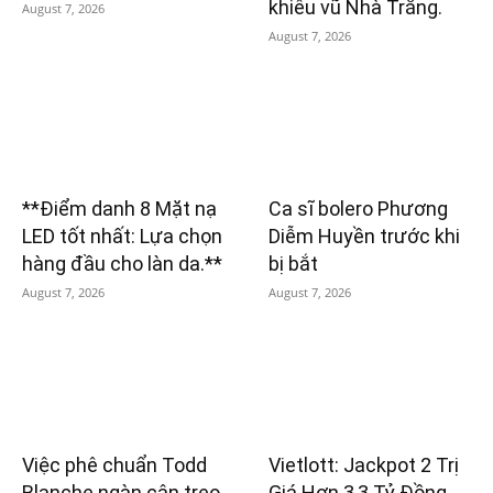
khiêu vũ Nhà Trắng.
August 7, 2026
August 7, 2026
**Điểm danh 8 Mặt nạ
Ca sĩ bolero Phương
LED tốt nhất: Lựa chọn
Diễm Huyền trước khi
hàng đầu cho làn da.**
bị bắt
August 7, 2026
August 7, 2026
Việc phê chuẩn Todd
Vietlott: Jackpot 2 Trị
Blanche ngàn cân treo
Giá Hơn 3,3 Tỷ Đồng