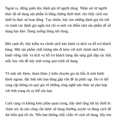
Ngoài ra, đừng quên đọc đánh giá từ người dùng. Nhận xét từ người
thực đã sử dụng sản phẩm là bằng chứng thiết thực cho thấy cách mà
thiết bị thực sự hoạt động. Tuy nhiên, hãy tìm những đánh giá chi tiết
và tránh các đánh giá ngắn mà chỉ ra một vài điểm như sản phẩm dễ sử
dụng hay khó. Đang xuống dòng nội dung…
Bên cạnh đó, hãy kiểm tra chính sách bảo hành và dịch vụ hỗ trợ khách
hàng. Một sản phẩm chất lượng nên đi kèm với một chính sách bảo
hành vững chắc và dịch vụ hỗ trợ khách hàng sẵn sàng giải đáp các thắc
mắc hay vấn đề nảy sinh trong quá trình sử dụng.
Về mặt sức khỏe, tham khảo ý kiến chuyên gia da liễu là một bước
khôn ngoan, đặc biệt nếu bạn đang gặp vấn đề da phức tạp. Họ có thể
cung cấp thông tin quý giá về những công nghệ nào thực sự phù hợp
với tình trạng da cụ thể của bạn.
Cuối cùng và không kém phần quan trọng, hãy nhớ rằng bất kỳ thiết bị
chăm sóc da nào cũng cần được sử dụng thường xuyên và đúng cách để
đạt hiệu quả tối ưu. Nếu bạn không chắc chắn về cách sử dụng, hãy tìm