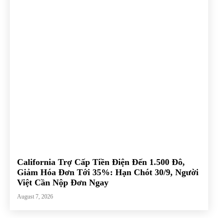
California Trợ Cấp Tiền Điện Đến 1.500 Đô,
Giảm Hóa Đơn Tới 35%: Hạn Chót 30/9, Người
Việt Cần Nộp Đơn Ngay
August 7, 2026