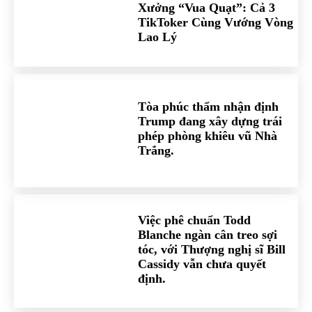
Xưởng “Vua Quạt”: Cả 3
TikToker Cùng Vướng Vòng
Lao Lý
Tòa phúc thẩm nhận định
Trump đang xây dựng trái
phép phòng khiêu vũ Nhà
Trắng.
Việc phê chuẩn Todd
Blanche ngàn cân treo sợi
tóc, với Thượng nghị sĩ Bill
Cassidy vẫn chưa quyết
định.