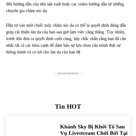
đến hướng dẫn của nhà sản xuất hoặc các video hướng dẫn từ những
chuyên gia chăm sóc da.
Đầu tư vào một chiếc máy chăm sóc da có thể là quyết định đúng đắn
giúp cải thiện làn da của bạn sau giờ làm việc căng thẳng. Tuy nhiên,
trước khi đưa ra quyết định cuối cùng, hãy chắc chắn rằng bạn đã cân
nhắc tất cả các khía cạnh để đảm bảo sự lựa chọn của mình thật sự
thông minh và có lợi cho làn da của bạn.에
- Advertisement -
Tin HOT
Khánh Sky Bị Khởi Tố Sau
Vụ Livestream Chửi Bới Tại