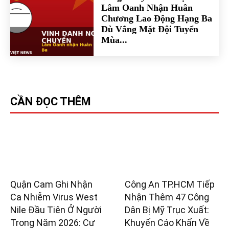
Lâm Oanh Nhận Huân
Chương Lao Động Hạng Ba
Dù Vắng Mặt Đội Tuyển
Mùa...
CẦN ĐỌC THÊM
Quận Cam Ghi Nhận
Công An TP.HCM Tiếp
Ca Nhiễm Virus West
Nhận Thêm 47 Công
Nile Đầu Tiên Ở Người
Dân Bị Mỹ Trục Xuất:
Trong Năm 2026: Cư
Khuyến Cáo Khẩn Về