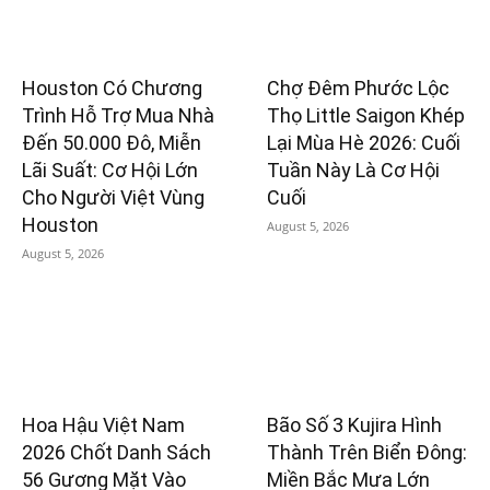
Houston Có Chương
Chợ Đêm Phước Lộc
Trình Hỗ Trợ Mua Nhà
Thọ Little Saigon Khép
Đến 50.000 Đô, Miễn
Lại Mùa Hè 2026: Cuối
Lãi Suất: Cơ Hội Lớn
Tuần Này Là Cơ Hội
Cho Người Việt Vùng
Cuối
Houston
August 5, 2026
August 5, 2026
Hoa Hậu Việt Nam
Bão Số 3 Kujira Hình
2026 Chốt Danh Sách
Thành Trên Biển Đông:
56 Gương Mặt Vào
Miền Bắc Mưa Lớn