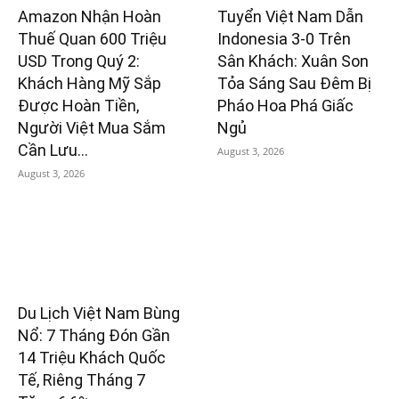
Amazon Nhận Hoàn
Tuyển Việt Nam Dẫn
Thuế Quan 600 Triệu
Indonesia 3-0 Trên
USD Trong Quý 2:
Sân Khách: Xuân Son
Khách Hàng Mỹ Sắp
Tỏa Sáng Sau Đêm Bị
Được Hoàn Tiền,
Pháo Hoa Phá Giấc
Người Việt Mua Sắm
Ngủ
Cần Lưu...
August 3, 2026
August 3, 2026
Du Lịch Việt Nam Bùng
Nổ: 7 Tháng Đón Gần
14 Triệu Khách Quốc
Tế, Riêng Tháng 7