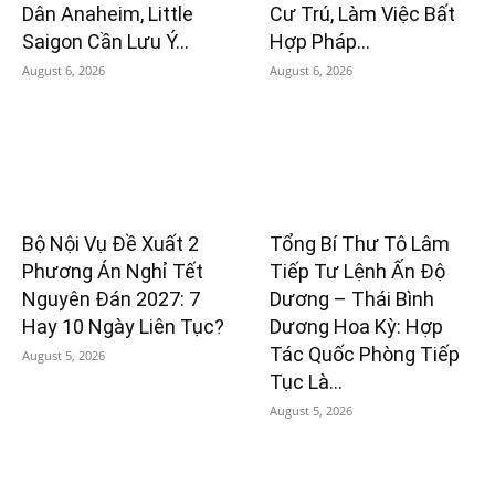
Dân Anaheim, Little
Cư Trú, Làm Việc Bất
Saigon Cần Lưu Ý...
Hợp Pháp...
August 6, 2026
August 6, 2026
Bộ Nội Vụ Đề Xuất 2
Tổng Bí Thư Tô Lâm
Phương Án Nghỉ Tết
Tiếp Tư Lệnh Ấn Độ
Nguyên Đán 2027: 7
Dương – Thái Bình
Hay 10 Ngày Liên Tục?
Dương Hoa Kỳ: Hợp
Tác Quốc Phòng Tiếp
August 5, 2026
Tục Là...
August 5, 2026