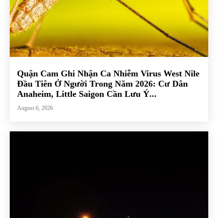
Quận Cam Ghi Nhận Ca Nhiễm Virus West Nile
Đầu Tiên Ở Người Trong Năm 2026: Cư Dân
Anaheim, Little Saigon Cần Lưu Ý...
August 6, 2026