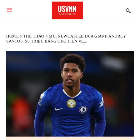
HOME
THỂ THAO
MU, NEWCASTLE ĐUA GIÀNH ANDREY
SANTOS: 50 TRIỆU BẢNG CHO TIỀN VỆ...