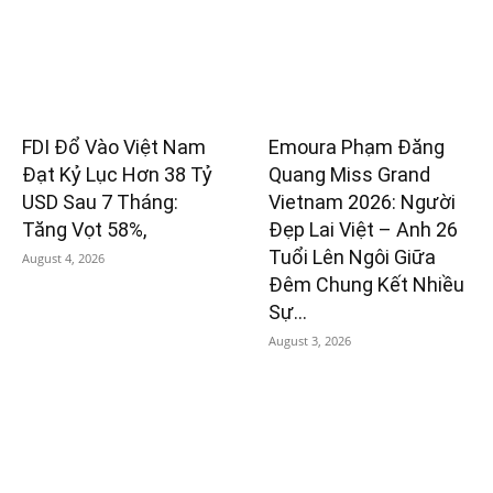
FDI Đổ Vào Việt Nam
Emoura Phạm Đăng
Đạt Kỷ Lục Hơn 38 Tỷ
Quang Miss Grand
USD Sau 7 Tháng:
Vietnam 2026: Người
Tăng Vọt 58%,
Đẹp Lai Việt – Anh 26
Tuổi Lên Ngôi Giữa
August 4, 2026
Đêm Chung Kết Nhiều
Sự...
August 3, 2026