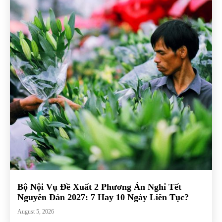
Bộ Nội Vụ Đề Xuất 2 Phương Án Nghỉ Tết
Nguyên Đán 2027: 7 Hay 10 Ngày Liên Tục?
August 5, 2026