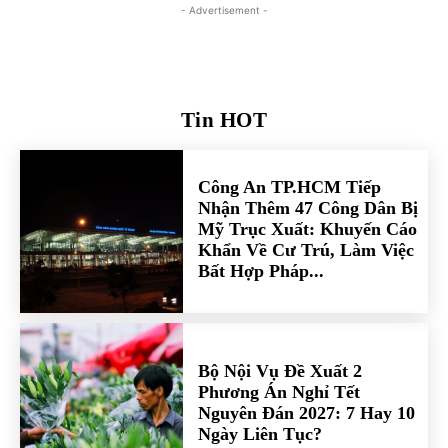
- Advertisement -
Tin HOT
Công An TP.HCM Tiếp
Nhận Thêm 47 Công Dân Bị
Mỹ Trục Xuất: Khuyến Cáo
Khẩn Về Cư Trú, Làm Việc
Bất Hợp Pháp...
Bộ Nội Vụ Đề Xuất 2
Phương Án Nghỉ Tết
Nguyên Đán 2027: 7 Hay 10
Ngày Liên Tục?