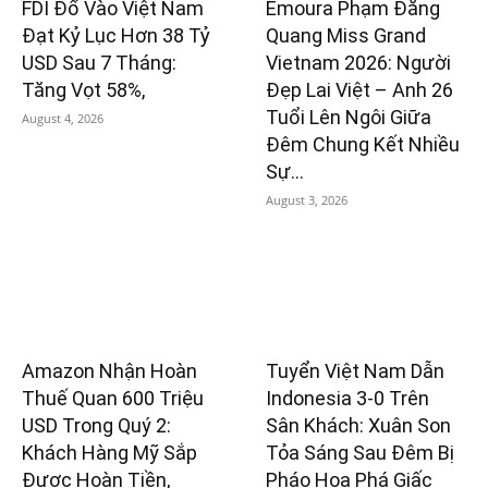
FDI Đổ Vào Việt Nam
Emoura Phạm Đăng
Đạt Kỷ Lục Hơn 38 Tỷ
Quang Miss Grand
USD Sau 7 Tháng:
Vietnam 2026: Người
Tăng Vọt 58%,
Đẹp Lai Việt – Anh 26
Tuổi Lên Ngôi Giữa
August 4, 2026
Đêm Chung Kết Nhiều
Sự...
August 3, 2026
Amazon Nhận Hoàn
Tuyển Việt Nam Dẫn
Thuế Quan 600 Triệu
Indonesia 3-0 Trên
USD Trong Quý 2:
Sân Khách: Xuân Son
Khách Hàng Mỹ Sắp
Tỏa Sáng Sau Đêm Bị
Được Hoàn Tiền,
Pháo Hoa Phá Giấc