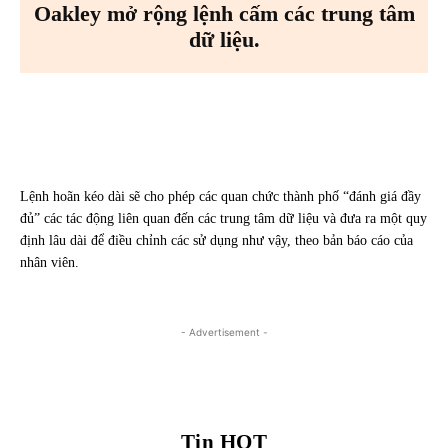
Oakley mở rộng lệnh cấm các trung tâm
dữ liệu.
Facebook
X
Pinterest
WhatsA
Lệnh hoãn kéo dài sẽ cho phép các quan chức thành phố “đánh giá đầy
đủ” các tác động liên quan đến các trung tâm dữ liệu và đưa ra một quy
định lâu dài để điều chỉnh các sử dụng như vậy, theo bản báo cáo của
nhân viên.
- Advertisement -
Tin HOT