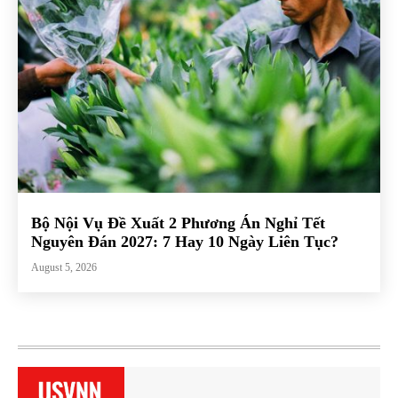
Bộ Nội Vụ Đề Xuất 2 Phương Án Nghỉ Tết
Nguyên Đán 2027: 7 Hay 10 Ngày Liên Tục?
August 5, 2026