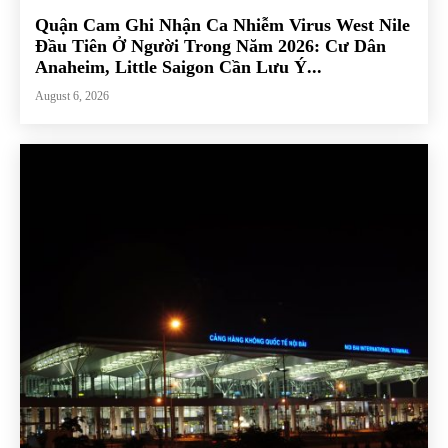
Quận Cam Ghi Nhận Ca Nhiễm Virus West Nile
Đầu Tiên Ở Người Trong Năm 2026: Cư Dân
Anaheim, Little Saigon Cần Lưu Ý...
August 6, 2026