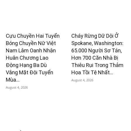
Cựu Chuyền Hai Tuyển
Cháy Rừng Dữ Dội Ở
Bóng Chuyền Nữ Việt
Spokane, Washington:
Nam Lâm Oanh Nhận
65.000 Người Sơ Tán,
Huân Chương Lao
Hơn 700 Căn Nhà Bị
Động Hạng Ba Dù
Thiêu Rụi Trong Thảm
Vắng Mặt Đội Tuyển
Họa Tồi Tệ Nhất...
Mùa...
August 4, 2026
August 4, 2026