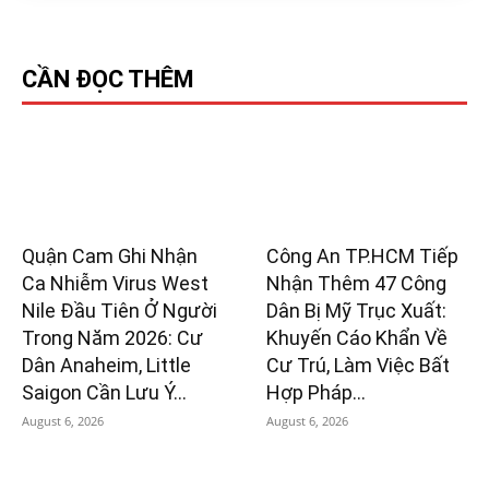
CẦN ĐỌC THÊM
Quận Cam Ghi Nhận
Công An TP.HCM Tiếp
Ca Nhiễm Virus West
Nhận Thêm 47 Công
Nile Đầu Tiên Ở Người
Dân Bị Mỹ Trục Xuất:
Trong Năm 2026: Cư
Khuyến Cáo Khẩn Về
Dân Anaheim, Little
Cư Trú, Làm Việc Bất
Saigon Cần Lưu Ý...
Hợp Pháp...
August 6, 2026
August 6, 2026