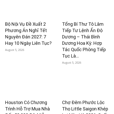
Bộ Nội Vụ Đề Xuất 2
Tổng Bí Thư Tô Lâm
Phương Án Nghỉ Tết
Tiếp Tư Lệnh Ấn Độ
Nguyên Đán 2027: 7
Dương – Thái Bình
Hay 10 Ngày Liên Tục?
Dương Hoa Kỳ: Hợp
Tác Quốc Phòng Tiếp
August 5, 2026
Tục Là...
August 5, 2026
Houston Có Chương
Chợ Đêm Phước Lộc
Trình Hỗ Trợ Mua Nhà
Thọ Little Saigon Khép