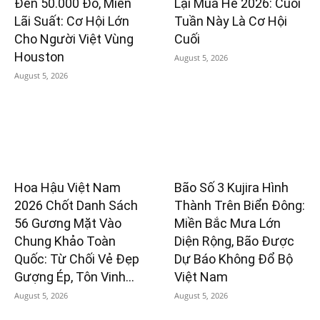
Đến 50.000 Đô, Miễn
Lại Mùa Hè 2026: Cuối
Lãi Suất: Cơ Hội Lớn
Tuần Này Là Cơ Hội
Cho Người Việt Vùng
Cuối
Houston
August 5, 2026
August 5, 2026
Hoa Hậu Việt Nam
Bão Số 3 Kujira Hình
2026 Chốt Danh Sách
Thành Trên Biển Đông:
56 Gương Mặt Vào
Miền Bắc Mưa Lớn
Chung Khảo Toàn
Diện Rộng, Bão Được
Quốc: Từ Chối Vẻ Đẹp
Dự Báo Không Đổ Bộ
Gượng Ép, Tôn Vinh...
Việt Nam
August 5, 2026
August 5, 2026