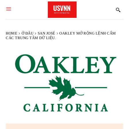
HOME
Ở ĐÂU
SAN JOSÉ
OAKLEY MỞ RỘNG LỆNH CẤM
CÁC TRUNG TÂM DỮ LIỆU.