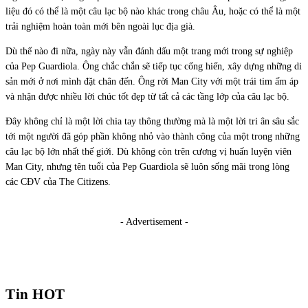
liệu đó có thể là một câu lạc bộ nào khác trong châu Âu, hoặc có thể là một
trải nghiệm hoàn toàn mới bên ngoài lục địa già.
Dù thế nào đi nữa, ngày này vẫn đánh dấu một trang mới trong sự nghiệp
của Pep Guardiola. Ông chắc chắn sẽ tiếp tục cống hiến, xây dựng những di
sản mới ở nơi mình đặt chân đến. Ông rời Man City với một trái tim ấm áp
và nhận được nhiều lời chúc tốt đẹp từ tất cả các tầng lớp của câu lạc bộ.
Đây không chỉ là một lời chia tay thông thường mà là một lời tri ân sâu sắc
tới một người đã góp phần không nhỏ vào thành công của một trong những
câu lạc bộ lớn nhất thế giới. Dù không còn trên cương vị huấn luyện viên
Man City, nhưng tên tuổi của Pep Guardiola sẽ luôn sống mãi trong lòng
các CĐV của The Citizens.
- Advertisement -
Tin HOT