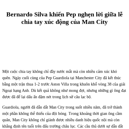
Bernardo Silva khiến Pep nghẹn lời giữa lễ
chia tay xúc động của Man City
Facebook
X
Pinterest
WhatsApp
Một cuộc chia tay không chỉ đầy nước mắt mà còn nhiều cảm xúc khó
quên. Ngày cuối cùng của Pep Guardiola tại Manchester City đã kết thúc
bằng một trận thua 1-2 trước Aston Villa trong khuôn khổ vòng 38 của giải
Ngoại hạng Anh. Dù kết quả không như mong đợi, nhưng những gì ông đạt
được đã để lại dấu ấn đậm nét trong lịch sử câu lạc bộ.
Guardiola, người đã dẫn dắt Man City trong suốt nhiều năm, đã trở thành
một phần không thể thiếu của đội bóng. Trong khoảng thời gian ông cầm
quân, Man City không chỉ giành được nhiều danh hiệu quốc nội mà còn
khẳng định tên tuổi trên đấu trường châu lục. Các cầu thủ dưới sự dẫn dắt