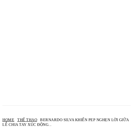
HOME
THỂ THAO
BERNARDO SILVA KHIẾN PEP NGHẸN LỜI GIỮA
LỄ CHIA TAY XÚC ĐỘNG...