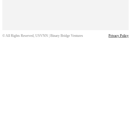
© All Rights Reserved, USVNN | Binary Bridge Ventures
Privacy Policy